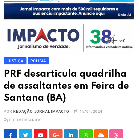
JUSTIÇA
POLICIA
PRF desarticula quadrilha
de assaltantes em Feira de
Santana (BA)
POR
REDAÇÃO JORNAL IMPACTO
15/04/2024
0
COMENTÁRIOS