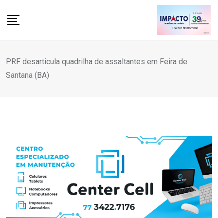
Skip
to
content
PRF desarticula quadrilha de assaltantes em Feira de
Santana (BA)