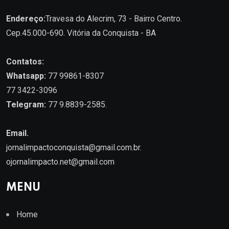
Endereço:
Travesa do Alecrim, 73 - Bairro Centro.
Cep.45.000-690. Vitória da Conquista - BA
Contatos:
Whatsapp:
77 99861-8307
77 3422-3096
Telegram:
77 9.8839-2585.
Email.
jornalimpactoconquista@gmail.com.br
.
ojornalimpacto.net@gmail.com
MENU
Home