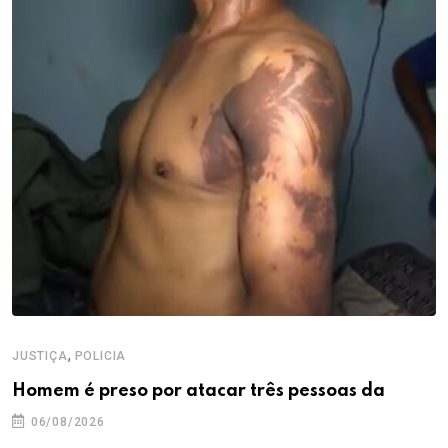
,
JUSTIÇA
POLICIA
Homem é preso por atacar três pessoas da
06/08/2026