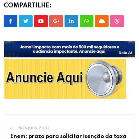
COMPARTILHE:
Youtube
Google+
LinkedIn
Whatsapp
Cloud
StumbleU
PREVIOUS POST
Enem: prazo para solicitar isenção da taxa