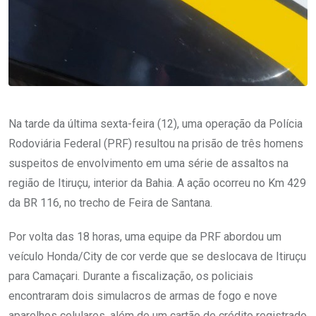
Na tarde da última sexta-feira (12), uma operação da Polícia
Rodoviária Federal (PRF) resultou na prisão de três homens
suspeitos de envolvimento em uma série de assaltos na
região de Itiruçu, interior da Bahia. A ação ocorreu no Km 429
da BR 116, no trecho de Feira de Santana.
Por volta das 18 horas, uma equipe da PRF abordou um
veículo Honda/City de cor verde que se deslocava de Itiruçu
para Camaçari. Durante a fiscalização, os policiais
encontraram dois simulacros de armas de fogo e nove
aparelhos celulares, além de um cartão de crédito registrado