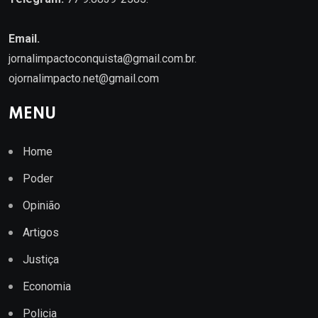
Email.
jornalimpactoconquista@gmail.com.br
.
ojornalimpacto.net@gmail.com
MENU
Home
Poder
Opinião
Artigos
Justiça
Economia
Policia