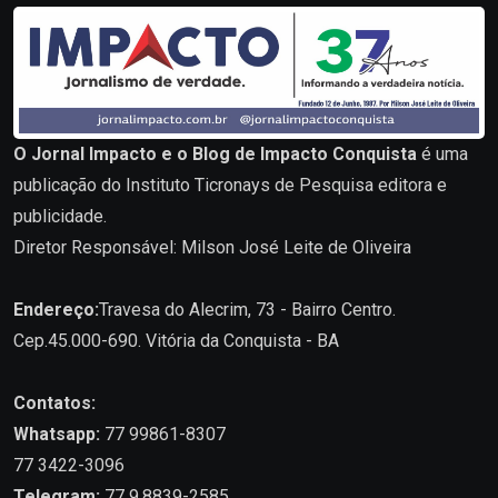
O Jornal Impacto e o Blog de Impacto Conquista
é uma
publicação do Instituto Ticronays de Pesquisa editora e
publicidade.
Diretor Responsável: Milson José Leite de Oliveira
Endereço:
Travesa do Alecrim, 73 - Bairro Centro.
Cep.45.000-690. Vitória da Conquista - BA
Contatos:
Whatsapp:
77 99861-8307
77 3422-3096
Telegram:
77 9.8839-2585.