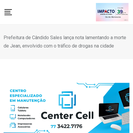
Skip
to
content
Prefeitura de Cândido Sales lança nota lamentando a morte
de Jean, envolvido com o tráfico de drogas na cidade