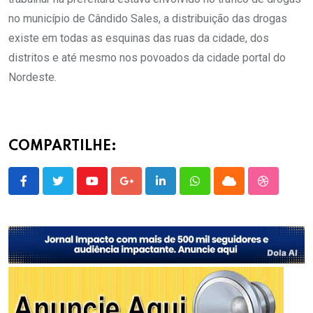
no município de Cândido Sales, a distribuição das drogas
existe em todas as esquinas das ruas da cidade, dos
distritos e até mesmo nos povoados da cidade portal do
Nordeste.
COMPARTILHE:
Youtube
Google+
LinkedIn
Whatsapp
Cloud
StumbleU