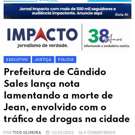
EXECUTIVO
JUSTIÇA
POLICIA
Prefeitura de Cândido
Sales lança nota
lamentando a morte de
Jean, envolvido com o
tráfico de drogas na cidade
POR
TICO OLIVEIRA
12/02/2022
0
COMENTÁRIOS