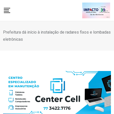
Skip
to
content
Prefeitura dá início à instalação de radares fixos e lombadas
eletrônicas