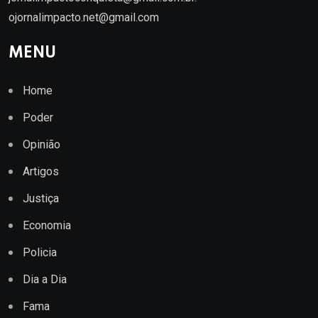
ojornalimpacto.net@gmail.com
MENU
Home
Poder
Opinião
Artigos
Justiça
Economia
Policia
Dia a Dia
Fama