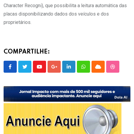
Character Recogni), que possibilita a leitura automática das
placas disponibilizando dados dos veículos e dos
proprietários.
COMPARTILHE:
Youtube
Google+
LinkedIn
Whatsapp
Cloud
StumbleU