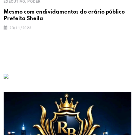
,
EXECUTIVO
PODER
Mesmo com endividamentos do erário público
Prefeita Sheila
23/11/2023