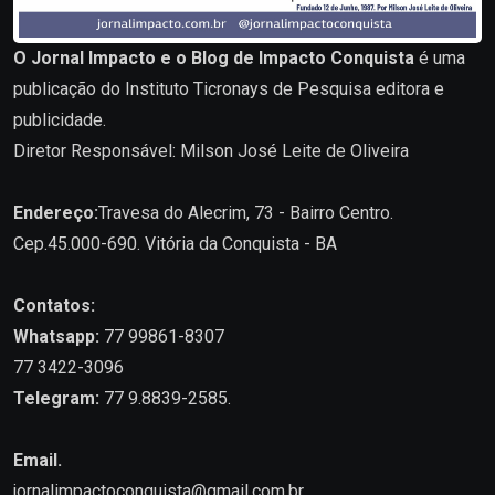
O Jornal Impacto e o Blog de Impacto Conquista
é uma
publicação do Instituto Ticronays de Pesquisa editora e
publicidade.
Diretor Responsável: Milson José Leite de Oliveira
Endereço:
Travesa do Alecrim, 73 - Bairro Centro.
Cep.45.000-690. Vitória da Conquista - BA
Contatos:
Whatsapp:
77 99861-8307
77 3422-3096
Telegram:
77 9.8839-2585.
Email.
jornalimpactoconquista@gmail.com.br
.