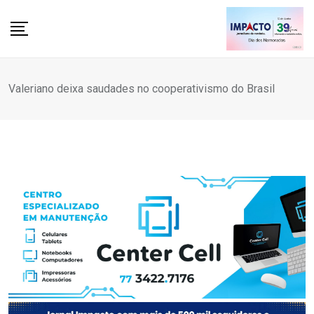
Skip
to
content
Valeriano deixa saudades no cooperativismo do Brasil