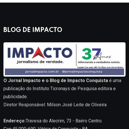
BLOG DE IMPACTO
O Jornal Impacto e o Blog de Impacto Conquista
é uma
publicação do Instituto Ticronays de Pesquisa editora e
publicidade.
Diretor Responsável: Milson José Leite de Oliveira
Endereço:
Travesa do Alecrim, 73 - Bairro Centro.
Cep.45.000-690. Vitória da Conquista - BA