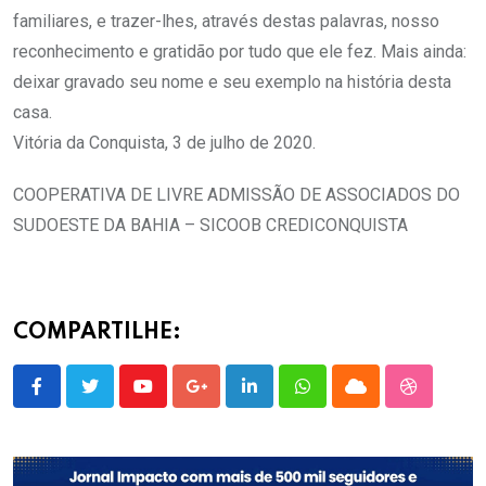
familiares, e trazer-lhes, através destas palavras, nosso
reconhecimento e gratidão por tudo que ele fez. Mais ainda:
deixar gravado seu nome e seu exemplo na história desta
casa.
Vitória da Conquista, 3 de julho de 2020.
COOPERATIVA DE LIVRE ADMISSÃO DE ASSOCIADOS DO
SUDOESTE DA BAHIA – SICOOB CREDICONQUISTA
COMPARTILHE:
Youtube
Google+
LinkedIn
Whatsapp
Cloud
StumbleU