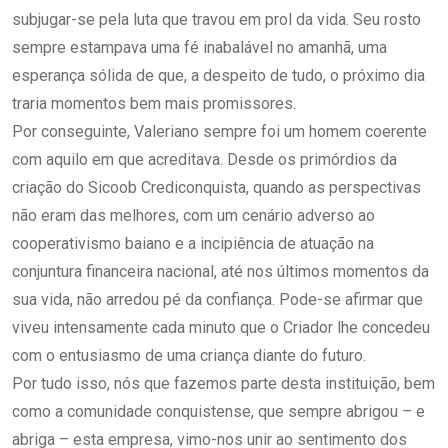
subjugar-se pela luta que travou em prol da vida. Seu rosto
sempre estampava uma fé inabalável no amanhã, uma
esperança sólida de que, a despeito de tudo, o próximo dia
traria momentos bem mais promissores.
Por conseguinte, Valeriano sempre foi um homem coerente
com aquilo em que acreditava. Desde os primórdios da
criação do Sicoob Crediconquista, quando as perspectivas
não eram das melhores, com um cenário adverso ao
cooperativismo baiano e a incipiência de atuação na
conjuntura financeira nacional, até nos últimos momentos da
sua vida, não arredou pé da confiança. Pode-se afirmar que
viveu intensamente cada minuto que o Criador lhe concedeu
com o entusiasmo de uma criança diante do futuro.
Por tudo isso, nós que fazemos parte desta instituição, bem
como a comunidade conquistense, que sempre abrigou – e
abriga – esta empresa, vimo-nos unir ao sentimento dos