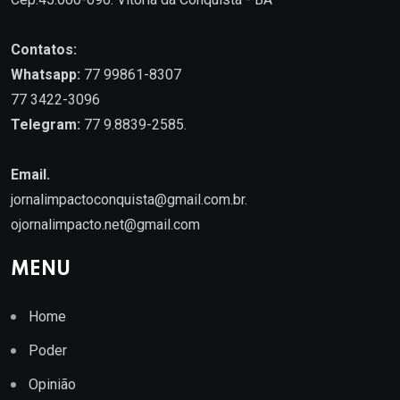
Contatos:
Whatsapp:
77 99861-8307
77 3422-3096
Telegram:
77 9.8839-2585.
Email.
jornalimpactoconquista@gmail.com.br
.
ojornalimpacto.net@gmail.com
MENU
Home
Poder
Opinião