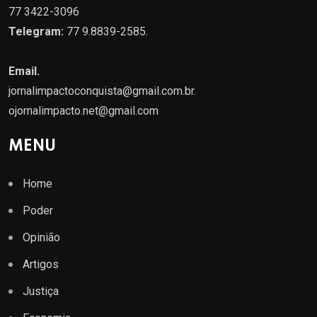
77 3422-3096
Telegram:
77 9.8839-2585.
Email.
jornalimpactoconquista@gmail.com.br
.
ojornalimpacto.net@gmail.com
MENU
Home
Poder
Opinião
Artigos
Justiça