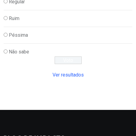
Regular
Ruim
Péssima
Não sabe
Ver resultados