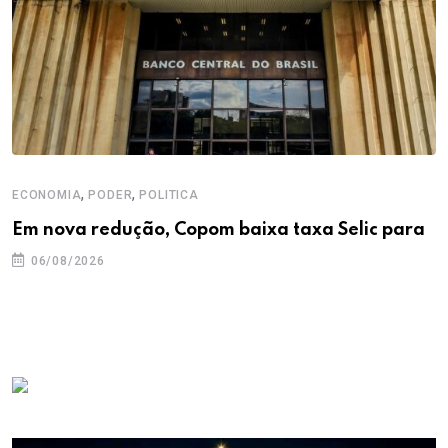
,
,
ECONOMIA
PODER
POLITICA
Em nova redução, Copom baixa taxa Selic para
06/08/2026