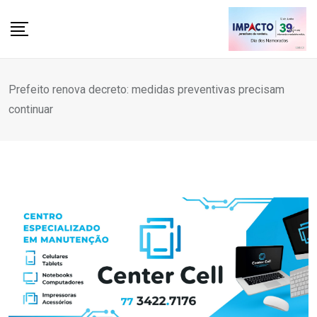
Skip
to
content
Prefeito renova decreto: medidas preventivas precisam
continuar