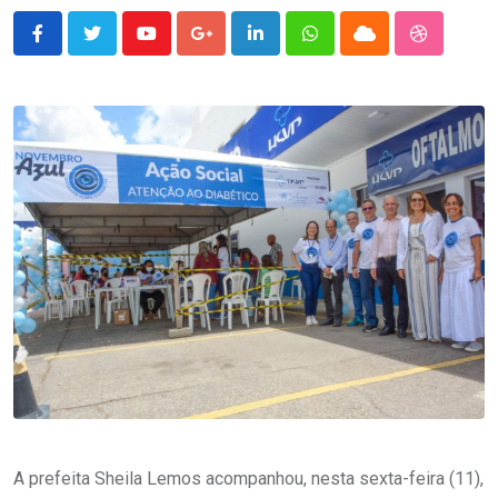
Youtube
Google+
LinkedIn
Whatsapp
Cloud
StumbleU
A prefeita Sheila Lemos acompanhou, nesta sexta-feira (11),