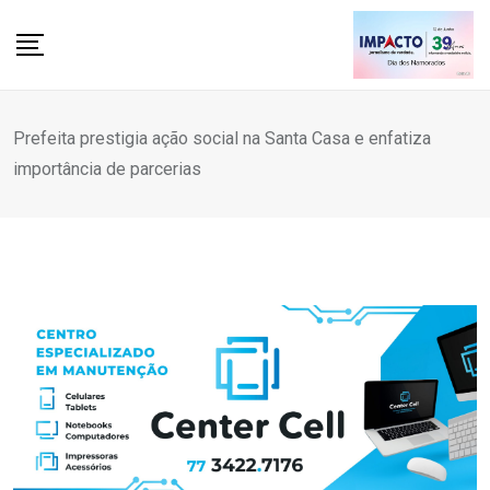
Skip
to
content
Prefeita prestigia ação social na Santa Casa e enfatiza
importância de parcerias