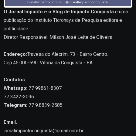
O Jornal Impacto e o Blog de Impacto Conquista
é uma
publicação do Instituto Ticronays de Pesquisa editora e
publicidade.
Diretor Responsável: Milson José Leite de Oliveira
Endereço:
Travesa do Alecrim, 73 - Bairro Centro.
Cep.45.000-690. Vitória da Conquista - BA
Contatos:
Whatsapp:
77 99861-8307
77 3422-3096
Telegram:
77 9.8839-2585.
Email.
jornalimpactoconquista@gmail.com.br
.