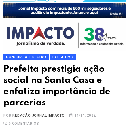
CONQUISTA E REGIÃO
EXECUTIVO
Prefeita prestigia ação
social na Santa Casa e
enfatiza importância de
parcerias
POR
REDAÇÃO JORNAL IMPACTO
11/11/2022
0
COMENTÁRIOS