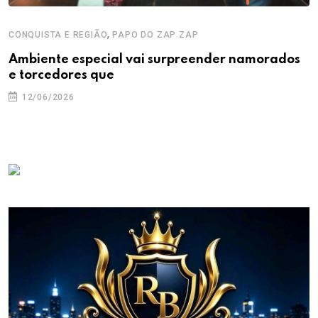
,
CONQUISTA E REGIÃO
PAPO DO ZAP ZAP
Ambiente especial vai surpreender namorados
e torcedores que
12/06/2026