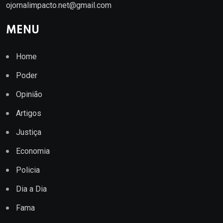
ojornalimpacto.net@gmail.com
MENU
Home
Poder
Opinião
Artigos
Justiça
Economia
Policia
Dia a Dia
Fama