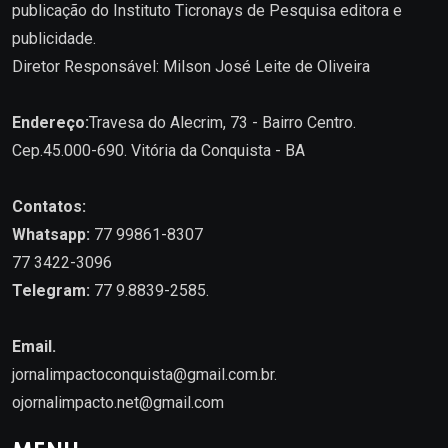
publicação do Instituto Ticronays de Pesquisa editora e
publicidade.
Diretor Responsável: Milson José Leite de Oliveira
Endereço:
Travesa do Alecrim, 73 - Bairro Centro.
Cep.45.000-690. Vitória da Conquista - BA
Contatos:
Whatsapp:
77 99861-8307
77 3422-3096
Telegram:
77 9.8839-2585.
Email.
jornalimpactoconquista@gmail.com.br
.
ojornalimpacto.net@gmail.com