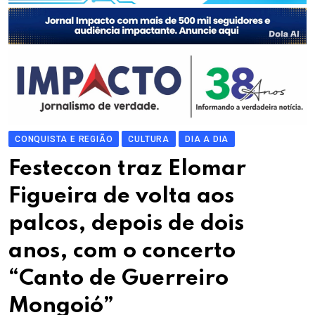
CONQUISTA E REGIÃO
CULTURA
DIA A DIA
Festeccon traz Elomar
Figueira de volta aos
palcos, depois de dois
anos, com o concerto
“Canto de Guerreiro
Mongoió”