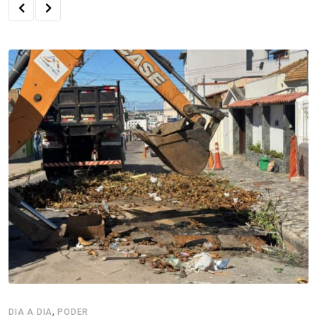
,
DIA A DIA
PODER