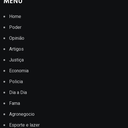
MENU
Home
Poder
Opinião
Artigos
Justiça
Economia
Policia
Dia a Dia
Fama
Agronegocio
Esporte e lazer