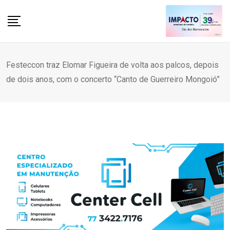
Skip
to
content
Festeccon traz Elomar Figueira de volta aos palcos, depois
de dois anos, com o concerto “Canto de Guerreiro Mongoió”