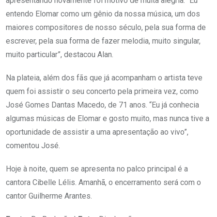
apresentando novamente foi motivo de muita alegria. “Eu
entendo Elomar como um gênio da nossa música, um dos
maiores compositores de nosso século, pela sua forma de
escrever, pela sua forma de fazer melodia, muito singular,
muito particular”, destacou Alan.
Na plateia, além dos fãs que já acompanham o artista teve
quem foi assistir o seu concerto pela primeira vez, como
José Gomes Dantas Macedo, de 71 anos. “Eu já conhecia
algumas músicas de Elomar e gosto muito, mas nunca tive a
oportunidade de assistir a uma apresentação ao vivo”,
comentou José.
Hoje à noite, quem se apresenta no palco principal é a
cantora Cibelle Lélis. Amanhã, o encerramento será com o
cantor Guilherme Arantes.