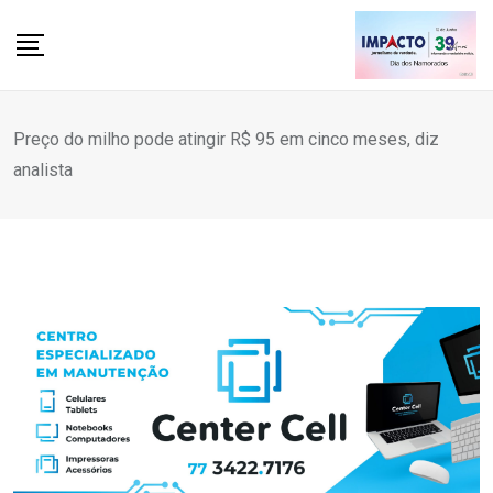
Skip
to
content
Preço do milho pode atingir R$ 95 em cinco meses, diz
analista