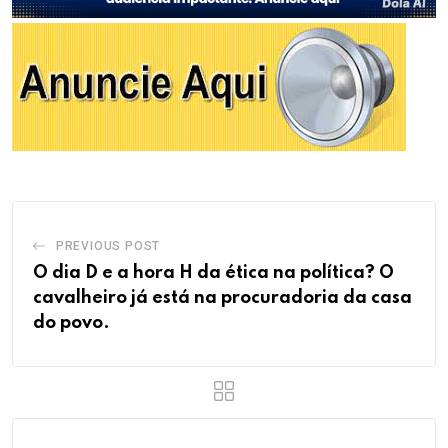
PREVIOUS POST
O dia D e a hora H da ética na política? O
cavalheiro já está na procuradoria da casa
do povo.