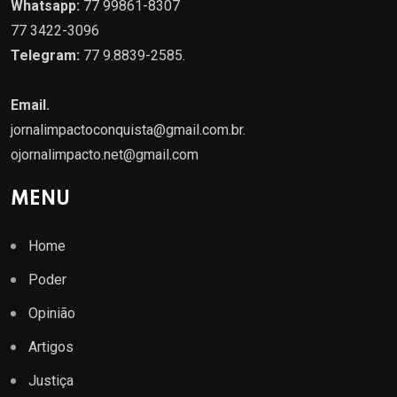
Whatsapp:
77 99861-8307
77 3422-3096
Telegram:
77 9.8839-2585.
Email.
jornalimpactoconquista@gmail.com.br
.
ojornalimpacto.net@gmail.com
MENU
Home
Poder
Opinião
Artigos
Justiça