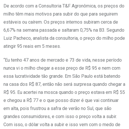
De acordo com a Consultoria T&F Agronômica, os preços do
milho têm mais motivos para subir do que para seguirem
estáveis ou caírem. Os preços internos subiram cerca de
6,67% na semana passada e saltaram 0,75% na B3. Segundo
Luiz Pacheco, analista da consultoria, o preço do milho pode
atingir 95 reais em 5 meses.
“Eu tenho 47 anos de mercado e 73 de vida, nesse período
nunca vi o milho chegar a esse preço de R$ 95 e nem com
essa lucratividade tão grande. Em São Paulo está batendo
na casa dos R$ 87, então não será surpresa quando chegar a
R$ 95. Eu acertei na mosca quando o preço estava em R$ 55
e chegou a R$ 77 e o que posso dizer é que vai continuar
em alta, pois frustrou a safra de verão no Sul, que são
grandes consumidores, e com isso o preço volta a subir.
Com isso, o dólar volta a subir e isso vem com o medo de