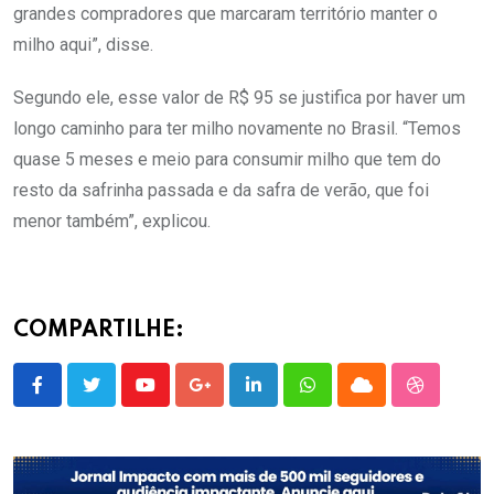
grandes compradores que marcaram território manter o
milho aqui”, disse.
Segundo ele, esse valor de R$ 95 se justifica por haver um
longo caminho para ter milho novamente no Brasil. “Temos
quase 5 meses e meio para consumir milho que tem do
resto da safrinha passada e da safra de verão, que foi
menor também”, explicou.
COMPARTILHE:
Youtube
Google+
LinkedIn
Whatsapp
Cloud
StumbleU