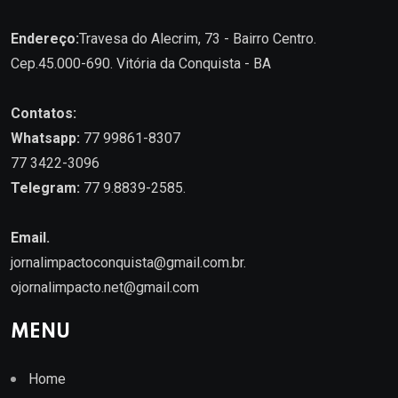
Endereço:
Travesa do Alecrim, 73 - Bairro Centro.
Cep.45.000-690. Vitória da Conquista - BA
Contatos:
Whatsapp:
77 99861-8307
77 3422-3096
Telegram:
77 9.8839-2585.
Email.
jornalimpactoconquista@gmail.com.br
.
ojornalimpacto.net@gmail.com
MENU
Home