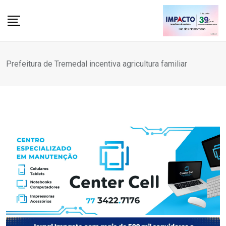
Skip
to
content
Prefeitura de Tremedal incentiva agricultura familiar