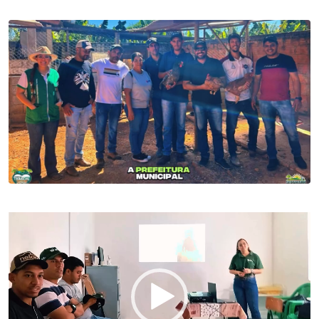
Tocador
de
vídeo