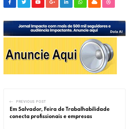
Youtube
Google+
LinkedIn
Whatsapp
Cloud
StumbleU
PREVIOUS POST
Em Salvador, Feira de Trabalhabilidade
conecta profissionais e empresas