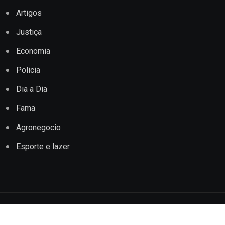
Artigos
Justiça
Economia
Policia
Dia a Dia
Fama
Agronegocio
Esporte e lazer
Copyright © 2022 Jornal Impacto Conquista. Todos os