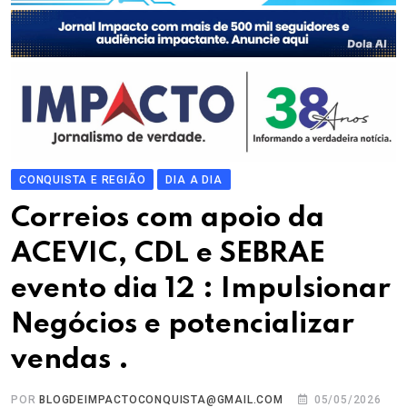
CONQUISTA E REGIÃO
DIA A DIA
Correios com apoio da
ACEVIC, CDL e SEBRAE
evento dia 12 : Impulsionar
Negócios e potencializar
vendas .
POR
BLOGDEIMPACTOCONQUISTA@GMAIL.COM
05/05/2026