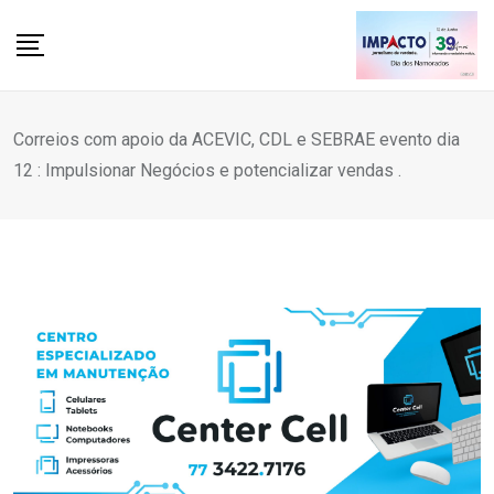
Skip
to
content
Correios com apoio da ACEVIC, CDL e SEBRAE evento dia
12 : Impulsionar Negócios e potencializar vendas .