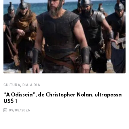
,
CULTURA
DIA A DIA
“A Odisseia”, de Christopher Nolan, ultrapassa
US$ 1
09/08/2026