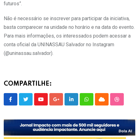
futuros”.
Não é necessário se inscrever para participar da iniciativa,
basta comparecer na unidade no horário e na data do evento.
Para mais informações, os interessados podem acessar a
conta oficial da UNINASSAU Salvador no Instagram
(@uninassau.salvador).
COMPARTILHE:
Youtube
Google+
LinkedIn
Whatsapp
Cloud
StumbleU