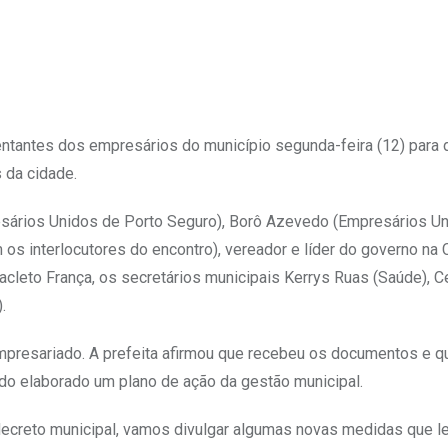
Upon
sentantes dos empresários do município segunda-feira (12) para 
 da cidade.
sários Unidos de Porto Seguro), Borô Azevedo (Empresários U
 os interlocutores do encontro), vereador e líder do governo na 
leto França, os secretários municipais Kerrys Ruas (Saúde), C
.
mpresariado. A prefeita afirmou que recebeu os documentos e q
ndo elaborado um plano de ação da gestão municipal.
 decreto municipal, vamos divulgar algumas novas medidas que 