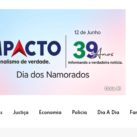
s
Justiça
Economia
Policia
Dia A Dia
Fa