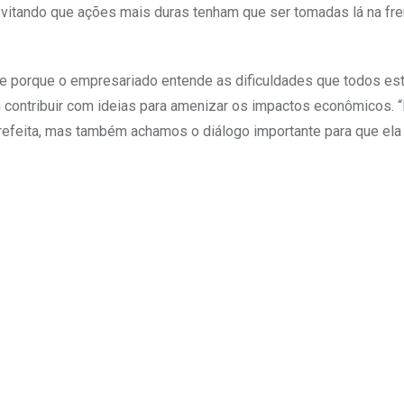
itando que ações mais duras tenham que ser tomadas lá na fre
nte porque o empresariado entende as dificuldades que todos es
ontribuir com ideias para amenizar os impactos econômicos. 
refeita, mas também achamos o diálogo importante para que ela 