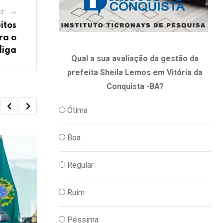
ST
itos
ra o
liga
Qual a sua avaliação da gestão da
prefeita Sheila Lemos em Vitória da
Conquista -BA?
Ótima
Boa
Regular
Ruim
Péssima