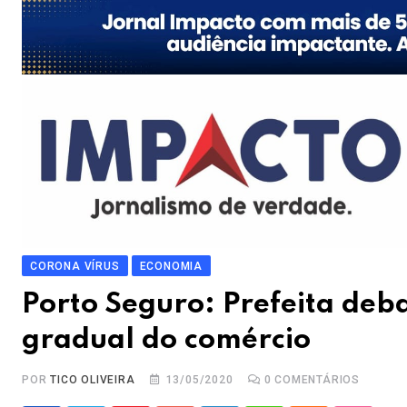
CORONA VÍRUS
ECONOMIA
Porto Seguro: Prefeita de
gradual do comércio
POR
TICO OLIVEIRA
13/05/2020
0
COMENTÁRIOS