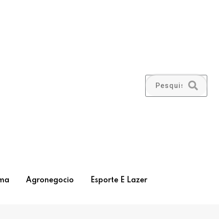
ma
Agronegocio
Esporte E Lazer