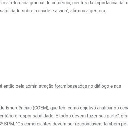
m a retomada gradual do comércio, cientes da importância da 
bilidade sobre a saúde e a vida”, afirmou a gestora.
é então pela administração foram baseadas no diálogo e nas
 de Emergências (COEM), que tem como objetivo analisar os cen
ritério e responsabilidade. E todos devem fazer sua parte”, dis
do 8º BPM. “Os comerciantes devem ser responsáveis também pel