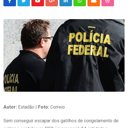
Youtube
Google+
LinkedIn
Whatsapp
Cloud
StumbleU
Autor:
Estadão |
Foto:
Correio
Sem conseguir escapar dos gatilhos de congelamento de