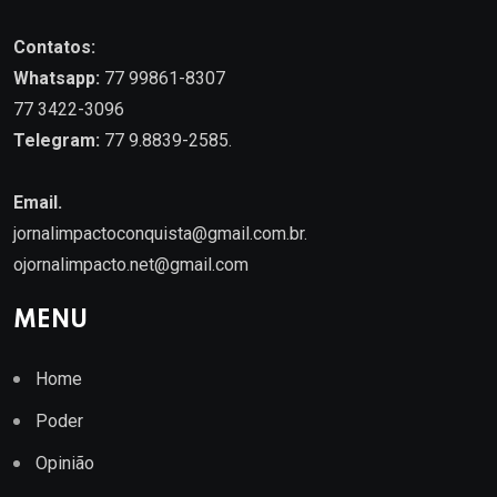
Contatos:
Whatsapp:
77 99861-8307
77 3422-3096
Telegram:
77 9.8839-2585.
Email.
jornalimpactoconquista@gmail.com.br
.
ojornalimpacto.net@gmail.com
MENU
Home
Poder
Opinião