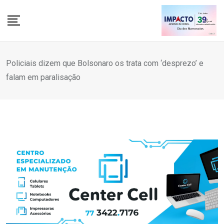
Skip
to
content
Policiais dizem que Bolsonaro os trata com ‘desprezo’ e
falam em paralisação