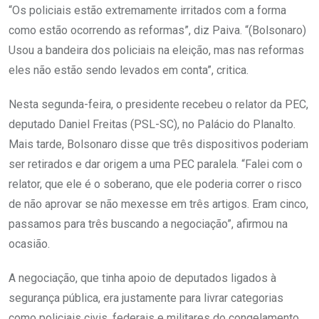
“Os policiais estão extremamente irritados com a forma
como estão ocorrendo as reformas”, diz Paiva. “(Bolsonaro)
Usou a bandeira dos policiais na eleição, mas nas reformas
eles não estão sendo levados em conta”, critica.
Nesta segunda-feira, o presidente recebeu o relator da PEC,
deputado Daniel Freitas (PSL-SC), no Palácio do Planalto.
Mais tarde, Bolsonaro disse que três dispositivos poderiam
ser retirados e dar origem a uma PEC paralela. “Falei com o
relator, que ele é o soberano, que ele poderia correr o risco
de não aprovar se não mexesse em três artigos. Eram cinco,
passamos para três buscando a negociação”, afirmou na
ocasião.
A negociação, que tinha apoio de deputados ligados à
segurança pública, era justamente para livrar categorias
como policiais civis, federais e militares do congelamento