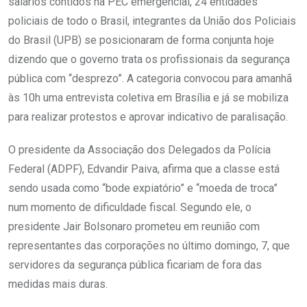
salários contidos na PEC emergencial, 24 entidades
policiais de todo o Brasil, integrantes da União dos Policiais
do Brasil (UPB) se posicionaram de forma conjunta hoje
dizendo que o governo trata os profissionais da segurança
pública com “desprezo”. A categoria convocou para amanhã
às 10h uma entrevista coletiva em Brasília e já se mobiliza
para realizar protestos e aprovar indicativo de paralisação.
O presidente da Associação dos Delegados da Polícia
Federal (ADPF), Edvandir Paiva, afirma que a classe está
sendo usada como “bode expiatório” e “moeda de troca”
num momento de dificuldade fiscal. Segundo ele, o
presidente Jair Bolsonaro prometeu em reunião com
representantes das corporações no último domingo, 7, que
servidores da segurança pública ficariam de fora das
medidas mais duras.