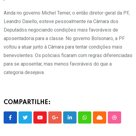
Ainda no governo Michel Temer, o então diretor-geral da PF,
Leandro Daiello, esteve pessoalmente na Câmara dos
Deputados negociando condições mais favoráveis de
aposentadoria para a classe. No governo Bolsonaro, a PF
voltou a atuar junto à Câmara para tentar condições mais
benevolentes. Os policiais ficaram com regras diferenciadas
para se aposentar, mas menos favoráveis do que a
categoria desejava.
COMPARTILHE:
Youtube
Google+
LinkedIn
Whatsapp
Cloud
StumbleU