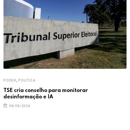
,
PODER
POLITICA
TSE cria conselho para monitorar
desinformação e IA
08/08/2026