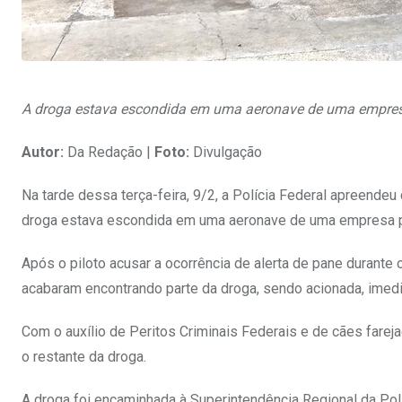
A droga estava escondida em uma aeronave de uma empresa
Autor:
Da Redação |
Foto:
Divulgação
Na tarde dessa terça-feira, 9/2, a Polícia Federal apreendeu
droga estava escondida em uma aeronave de uma empresa pr
Após o piloto acusar a ocorrência de alerta de pane durante
acabaram encontrando parte da droga, sendo acionada, imedia
Com o auxílio de Peritos Criminais Federais e de cães fareja
o restante da droga.
A droga foi encaminhada à Superintendência Regional da Pol