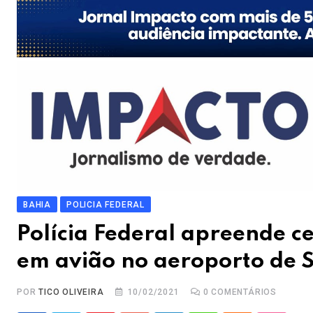
BAHIA
POLICIA FEDERAL
Polícia Federal apreende c
em avião no aeroporto de 
POR
TICO OLIVEIRA
10/02/2021
0
COMENTÁRIOS