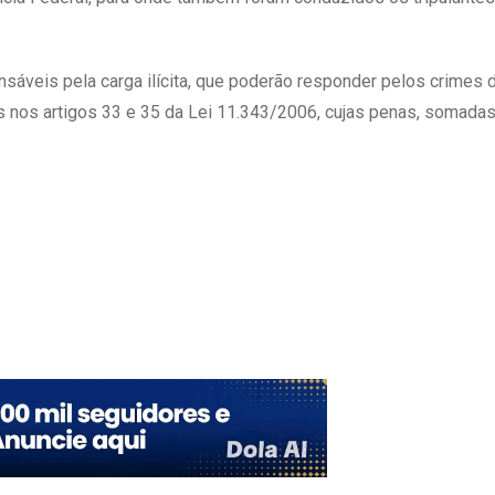
sáveis pela carga ilícita, que poderão responder pelos crimes d
tos nos artigos 33 e 35 da Lei 11.343/2006, cujas penas, somada
Upon