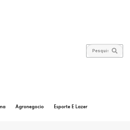
ma
Agronegocio
Esporte E Lazer