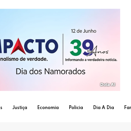
s
Justiça
Economia
Policia
Dia A Dia
Fa