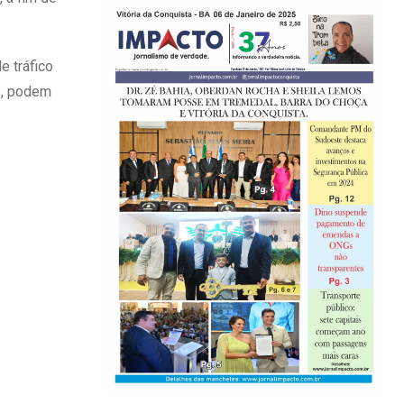
e tráfico
s, podem