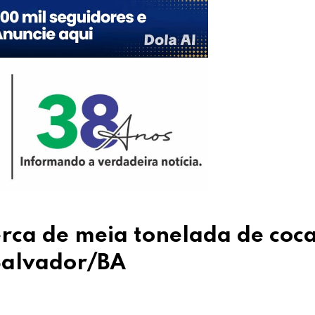
erca de meia tonelada de coc
Salvador/BA