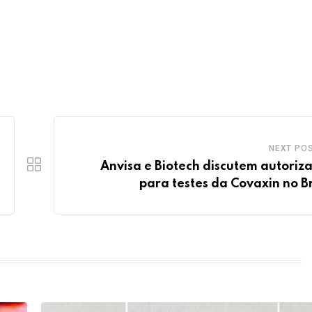
NEXT PO
Anvisa e Biotech discutem autoriz
para testes da Covaxin no Br