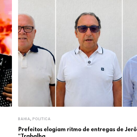
,
BAHIA
POLITICA
Prefeitos elogiam ritmo de entregas de Jer
“Trabalha