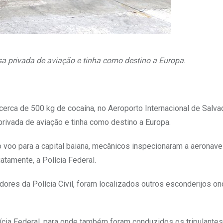
 privada de aviação e tinha como destino a Europa.
 cerca de 500 kg de cocaína, no Aeroporto Internacional de Salva
ivada de aviação e tinha como destino a Europa.
 o voo para a capital baiana, mecânicos inspecionaram a aeronave
tamente, a Polícia Federal.
dores da Polícia Civil, foram localizados outros esconderijos o
ícia Federal, para onde também foram conduzidos os tripulantes,