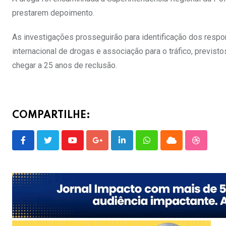
prestarem depoimento.
As investigações prosseguirão para identificação dos respon
internacional de drogas e associação para o tráfico, previs
chegar a 25 anos de reclusão.
COMPARTILHE:
Youtube
Google+
LinkedIn
Whatsapp
Cloud
Stumble