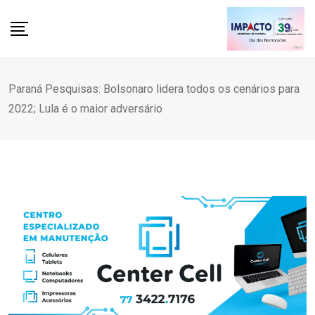
Skip
to
content
Paraná Pesquisas: Bolsonaro lidera todos os cenários para
2022; Lula é o maior adversário