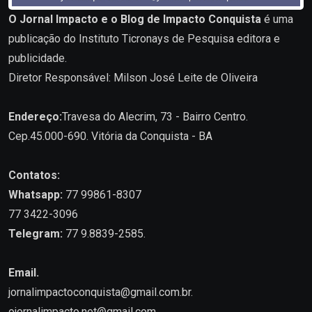
O Jornal Impacto e o Blog de Impacto Conquista
é uma
publicação do Instituto Ticronays de Pesquisa editora e
publicidade.
Diretor Responsável: Milson José Leite de Oliveira
Endereço:
Travesa do Alecrim, 73 - Bairro Centro.
Cep.45.000-690. Vitória da Conquista - BA
Contatos:
Whatsapp:
77 99861-8307
77 3422-3096
Telegram:
77 9.8839-2585.
Email.
jornalimpactoconquista@gmail.com.br
.
ojornalimpacto.net@gmail.com