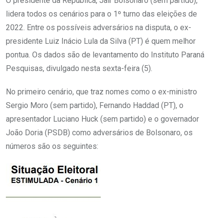
O presidente da República, Jair Bolsonaro (sem partido),
lidera todos os cenários para o 1º turno das eleições de
2022. Entre os possíveis adversários na disputa, o ex-
presidente Luiz Inácio Lula da Silva (PT) é quem melhor
pontua. Os dados são de levantamento do Instituto Paraná
Pesquisas, divulgado nesta sexta-feira (5).
No primeiro cenário, que traz nomes como o ex-ministro
Sergio Moro (sem partido), Fernando Haddad (PT), o
apresentador Luciano Huck (sem partido) e o governador
João Doria (PSDB) como adversários de Bolsonaro, os
números são os seguintes: