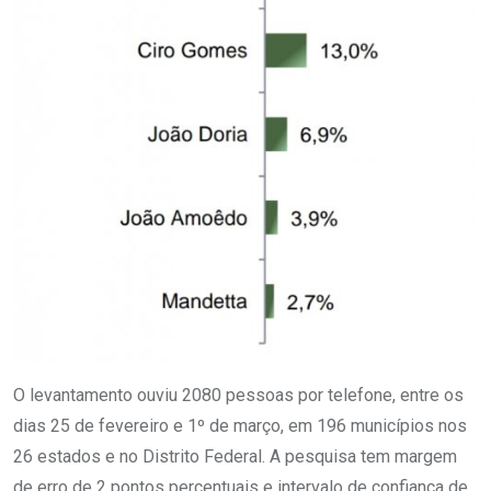
O levantamento ouviu 2080 pessoas por telefone, entre os
dias 25 de fevereiro e 1º de março, em 196 municípios nos
26 estados e no Distrito Federal. A pesquisa tem margem
de erro de 2 pontos percentuais e intervalo de confiança de