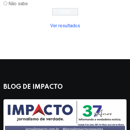
Não sabe
Ver resultados
BLOG DE IMPACTO