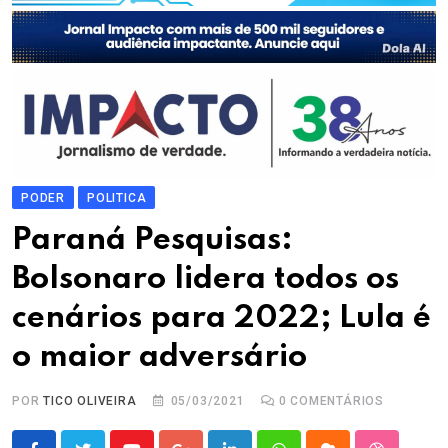
PODER
POLITICA
Paraná Pesquisas:
Bolsonaro lidera todos os
cenários para 2022; Lula é
o maior adversário
POR
TICO OLIVEIRA
05/03/2021
0
COMENTÁRIOS