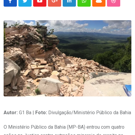
Youtube
Google+
LinkedIn
Whatsapp
Cloud
StumbleU
Autor:
G1 Ba |
Foto:
Divulgação/Ministério Público da Bahia
O Ministério Público da Bahia (MP-BA) entrou com quatro