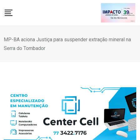
Skip
to
content
MP-BA aciona Justiça para suspender extração mineral na
Serra do Tombador