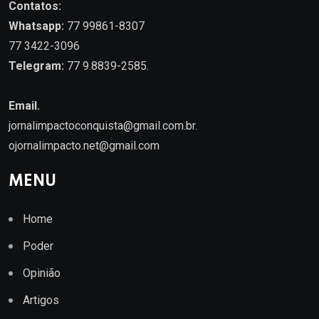
Contatos:
Whatsapp:
77 99861-8307
77 3422-3096
Telegram:
77 9.8839-2585.
Email.
jornalimpactoconquista@gmail.com.br
.
ojornalimpacto.net@gmail.com
MENU
Home
Poder
Opinião
Artigos