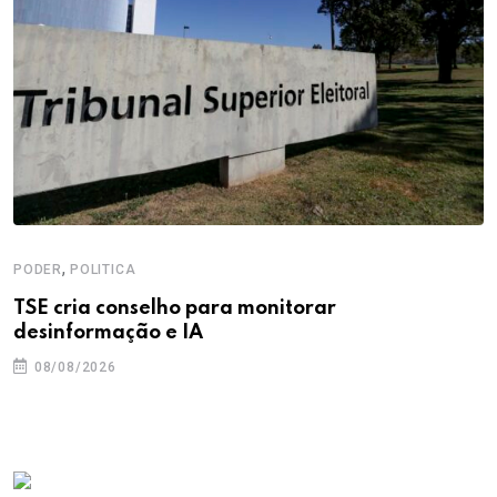
,
PODER
POLITICA
TSE cria conselho para monitorar
desinformação e IA
08/08/2026