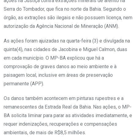
ações na Justiça contra extrações minerais de arenito na
Serra do Tombador, que fica no norte da Bahia. Segundo o
órgão, as extrações são ilegais e não possuem licença, nem
autorização da Agência Nacional de Mineração (ANM).
As ações foram ajuizadas na quarta-feira (3) e divulgada na
quinta(4), nas cidades de Jacobina e Miguel Calmon, duas
em cada município. O MP-BA explicou que há a
comprovação de graves danos ao meio ambiente e à
paisagem local, inclusive em áreas de preservação
permanente (APP).
Os danos também acontecem em pinturas rupestres e a
remanescentes da Estrada Real da Bahia. Nas ações, o MP-
BA solicita liminar para parar as atividades imediatamente, e
requer indenizações, recuperações e compensações
ambientais, de mais de R$8,5 milhões.