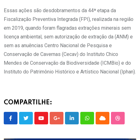
Essas ações são desdobramentos da 44ª etapa da
Fiscalização Preventiva Integrada (FPI), realizada na região
em 2019, quando foram flagradas extrações minerais sem
licença ambiental, sem autorização de extração da (ANM) e
sem as anuências Centro Nacional de Pesquisa e
Conservação de Cavernas (Cecav) do Instituto Chico
Mendes de Conservação da Biodiversidade (ICMBio) e do
Instituto do Patrimônio Histórico e Artístico Nacional (Iphan).
COMPARTILHE:
Youtube
Google+
LinkedIn
Whatsapp
Cloud
StumbleU