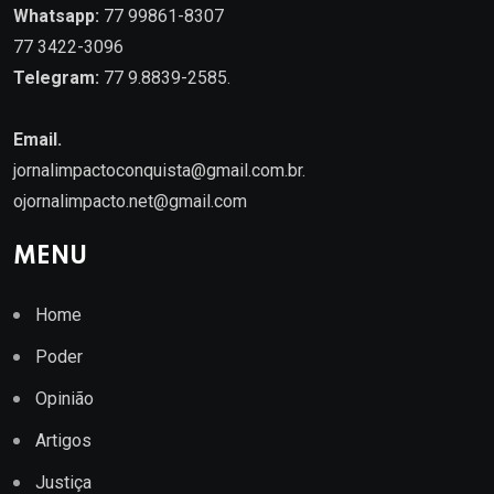
Whatsapp:
77 99861-8307
77 3422-3096
Telegram:
77 9.8839-2585.
Email.
jornalimpactoconquista@gmail.com.br
.
ojornalimpacto.net@gmail.com
MENU
Home
Poder
Opinião
Artigos
Justiça