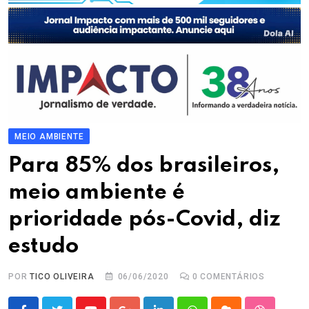
MEIO AMBIENTE
Para 85% dos brasileiros,
meio ambiente é
prioridade pós-Covid, diz
estudo
POR
TICO OLIVEIRA
06/06/2020
0
COMENTÁRIOS