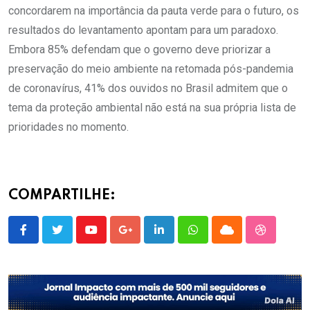
concordarem na importância da pauta verde para o futuro, os
resultados do levantamento apontam para um paradoxo.
Embora 85% defendam que o governo deve priorizar a
preservação do meio ambiente na retomada pós-pandemia
de coronavírus, 41% dos ouvidos no Brasil admitem que o
tema da proteção ambiental não está na sua própria lista de
prioridades no momento.
COMPARTILHE:
Youtube
Google+
LinkedIn
Whatsapp
Cloud
StumbleU