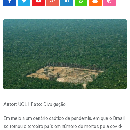
Youtube
Google+
LinkedIn
Whatsapp
Cloud
StumbleU
Autor:
UOL |
Foto:
Divulgação
Em meio a um cenário caótico de pandemia, em que o Brasil
se tornou o terceiro país em número de mortos pela covid-