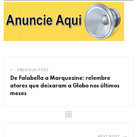
PREVIOUS POST
De Falabella a Marquezine: relembre
atores que deixaram a Globo nos últimos
meses
NEXT POST