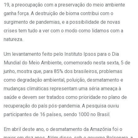
19, a preocupação com a preservação do meio ambiente
ganha força. A destruição de bioma contribui com o
surgimento de pandemias, e a possibilidade de novas
crises tem tudo a ver com o modo como lidamos com a
natureza.
Um levantamento feito pelo Instituto Ipsos para o Dia
Mundial do Meio Ambiente, comemorado nesta sexta, 5 de
junho, mostra que, para 85% dos brasileiros, problemas
como degradação ambiental, poluição, desmatamento e
mudanças climáticas representam uma séria ameaça à
saúde e devem ser tratados como prioridade no plano de
recuperação do país pós-pandemia. A pesquisa ouviu
participantes de 16 países, sendo 1000 no Brasil.
Em abril deste ano, o desmatamento da Amazônia foi o
maior em dez anos. Além disso, sob o governo Bolsonaro, a