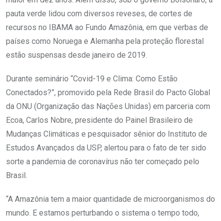
pauta verde lidou com diversos reveses, de cortes de
recursos no IBAMA ao Fundo Amazônia, em que verbas de
países como Noruega e Alemanha pela proteção florestal
estão suspensas desde janeiro de 2019.
Durante seminário “Covid-19 e Clima: Como Estão
Conectados?”, promovido pela Rede Brasil do Pacto Global
da ONU (Organização das Nações Unidas) em parceria com
Ecoa, Carlos Nobre, presidente do Painel Brasileiro de
Mudanças Climáticas e pesquisador sênior do Instituto de
Estudos Avançados da USP, alertou para o fato de ter sido
sorte a pandemia de coronavírus não ter começado pelo
Brasil.
“A Amazônia tem a maior quantidade de microorganismos do
mundo. E estamos perturbando o sistema o tempo todo,