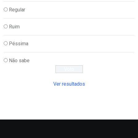
Regular
Ruim
Péssima
Não sabe
Ver resultados