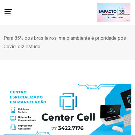
Skip
to
content
Para 85% dos brasileiros, meio ambiente é prioridade pós-
Covid, diz estudo