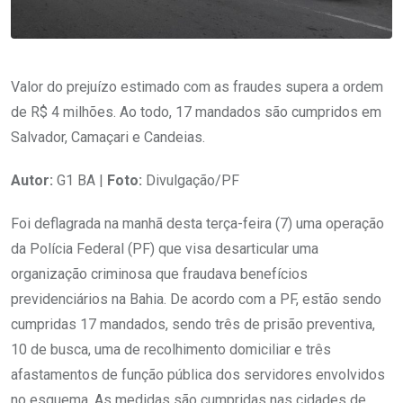
Valor do prejuízo estimado com as fraudes supera a ordem
de R$ 4 milhões. Ao todo, 17 mandados são cumpridos em
Salvador, Camaçari e Candeias.
Autor:
G1 BA |
Foto:
Divulgação/PF
Foi deflagrada na manhã desta terça-feira (7) uma operação
da Polícia Federal (PF) que visa desarticular uma
organização criminosa que fraudava benefícios
previdenciários na Bahia. De acordo com a PF, estão sendo
cumpridas 17 mandados, sendo três de prisão preventiva,
10 de busca, uma de recolhimento domiciliar e três
afastamentos de função pública dos servidores envolvidos
no esquema. As medidas são cumpridas nas cidades de