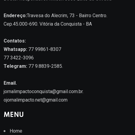
Endereço:
Travesa do Alecrim, 73 - Bairro Centro.
Cep.45.000-690. Vitória da Conquista - BA
Contatos:
Whatsapp:
77 99861-8307
77 3422-3096
Telegram:
77 9.8839-2585.
Email.
jornalimpactoconquista@gmail.com.br
.
ojornalimpacto.net@gmail.com
MENU
Home