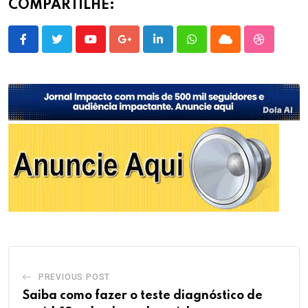
COMPARTILHE:
Youtube
Google+
LinkedIn
Whatsapp
Cloud
StumbleU
PREVIOUS POST
Saiba como fazer o teste diagnóstico de