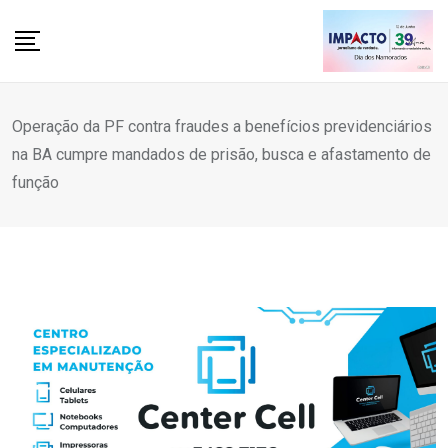
Skip
to
content
Operação da PF contra fraudes a benefícios previdenciários
na BA cumpre mandados de prisão, busca e afastamento de
função