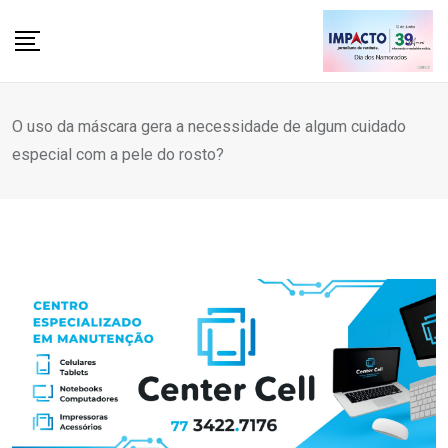
Skip
to
content
O uso da máscara gera a necessidade de algum cuidado
especial com a pele do rosto?