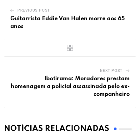
PREVIOUS POST
Guitarrista Eddie Van Halen morre aos 65
anos
NEXT POST
Ibotirama: Moradores prestam
homenagem a policial assassinada pelo ex-
companheiro
NOTÍCIAS RELACIONADAS