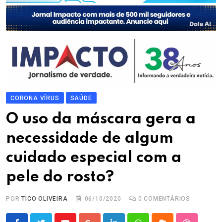
CORONA VÍRUS
SAÚDE
O uso da máscara gera a
necessidade de algum
cuidado especial com a
pele do rosto?
POR
TICO OLIVEIRA
06/10/2020
0
COMENTÁRIOS