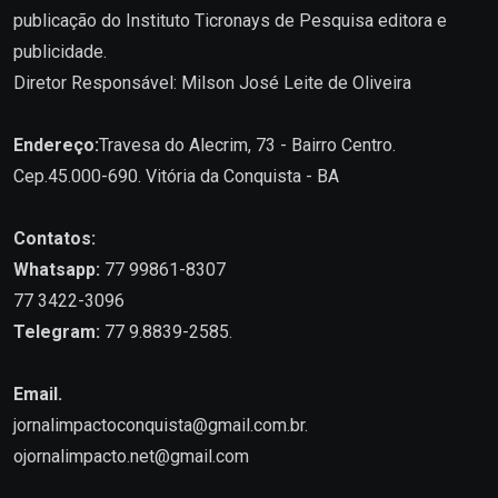
publicação do Instituto Ticronays de Pesquisa editora e
publicidade.
Diretor Responsável: Milson José Leite de Oliveira
Endereço:
Travesa do Alecrim, 73 - Bairro Centro.
Cep.45.000-690. Vitória da Conquista - BA
Contatos:
Whatsapp:
77 99861-8307
77 3422-3096
Telegram:
77 9.8839-2585.
Email.
jornalimpactoconquista@gmail.com.br
.
ojornalimpacto.net@gmail.com