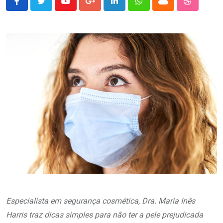
Youtube
Google+
LinkedIn
Whatsapp
Cloud
StumbleU
Especialista em segurança cosmética, Dra. Maria Inês
Harris traz dicas simples para não ter a pele prejudicada