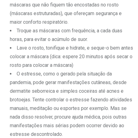
máscaras que não fiquem tão encostadas no rosto
(máscaras estruturadas), que ofereçam segurança e
maior conforto respiratório.
Troque as máscaras com frequência, a cada duas
horas, para evitar o acúmulo de suor.
Lave o rosto, tonifique e hidrate, e seque-o bem antes
colocar a máscara (dica: espere 20 minutos após secar o
rosto para colocar a máscara)
O estresse, como o gerado pela situação da
pandemia, pode gerar manifestações cutâneas, desde
dermatite seborreica e simples coceiras até acnes e
brotoejas. Tente controlar o estresse fazendo atividades
manuais, meditação ou esportes por exemplo. Mas se
nada disso resolver, procure ajuda médica, pois outras
manifestações mais sérias podem ocorrer devido ao
estresse descontrolado.