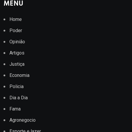
MENU
Home
Poder
Opinião
Artigos
Justiça
Economia
Policia
Dia a Dia
Fama
Agronegocio
Esporte e lazer