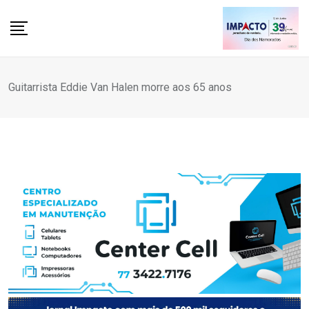
Skip
to
content
Guitarrista Eddie Van Halen morre aos 65 anos