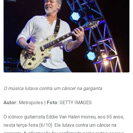
O música lutava contra um câncer na garganta
Autor:
Metropoles |
Foto:
GETTY IMAGES
O icônico guitarrista Eddie Van Halen morreu, aos 65 anos,
nesta terça-feira (6/10). Ele lutava contra um câncer na