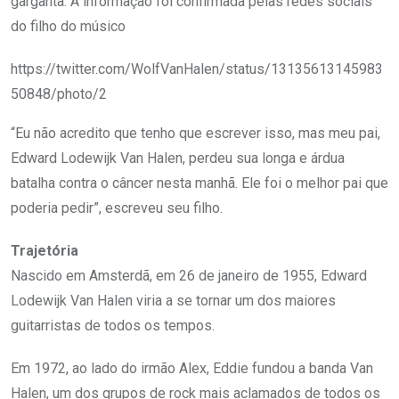
garganta. A informação foi confirmada pelas redes sociais
do filho do músico
https://twitter.com/WolfVanHalen/status/13135613145983
50848/photo/2
“Eu não acredito que tenho que escrever isso, mas meu pai,
Edward Lodewijk Van Halen, perdeu sua longa e árdua
batalha contra o câncer nesta manhã. Ele foi o melhor pai que
poderia pedir”, escreveu seu filho.
Trajetória
Nascido em Amsterdã, em 26 de janeiro de 1955, Edward
Lodewijk Van Halen viria a se tornar um dos maiores
guitarristas de todos os tempos.
Em 1972, ao lado do irmão Alex, Eddie fundou a banda Van
Halen, um dos grupos de rock mais aclamados de todos os