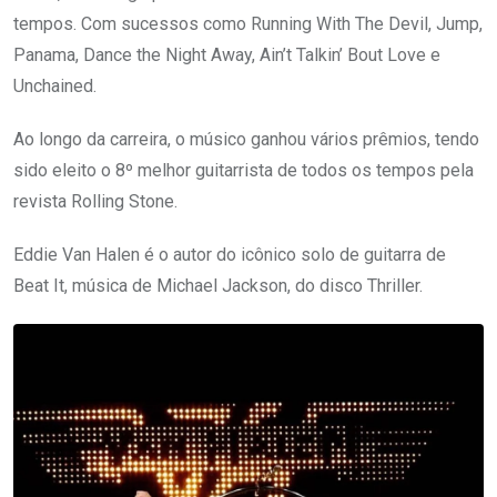
tempos. Com sucessos como Running With The Devil, Jump,
Panama, Dance the Night Away, Ain’t Talkin’ Bout Love e
Unchained.
Ao longo da carreira, o músico ganhou vários prêmios, tendo
sido eleito o 8º melhor guitarrista de todos os tempos pela
revista Rolling Stone.
Eddie Van Halen é o autor do icônico solo de guitarra de
Beat It, música de Michael Jackson, do disco Thriller.