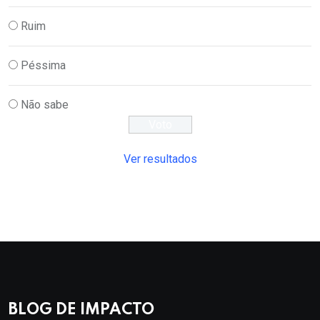
Ruim
Péssima
Não sabe
Ver resultados
BLOG DE IMPACTO