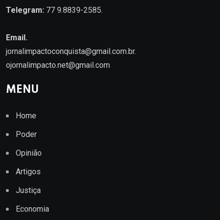
Telegram:
77 9.8839-2585.
Email.
jornalimpactoconquista@gmail.com.br
.
ojornalimpacto.net@gmail.com
MENU
Home
Poder
Opinião
Artigos
Justiça
Economia