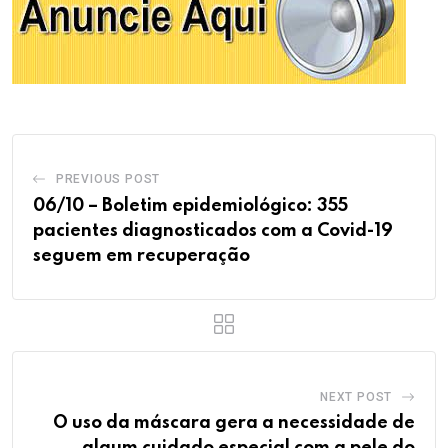
PREVIOUS POST
06/10 – Boletim epidemiológico: 355
pacientes diagnosticados com a Covid-19
seguem em recuperação
NEXT POST
O uso da máscara gera a necessidade de
algum cuidado especial com a pele do