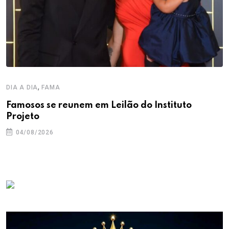
,
DIA A DIA
FAMA
Famosos se reunem em Leilão do Instituto
Projeto
04/08/2026