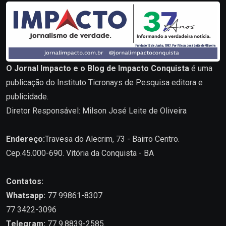
O Jornal Impacto e o Blog de Impacto Conquista
é uma
publicação do Instituto Ticronays de Pesquisa editora e
publicidade.
Diretor Responsável: Milson José Leite de Oliveira
Endereço:
Travesa do Alecrim, 73 - Bairro Centro.
Cep.45.000-690. Vitória da Conquista - BA
Contatos:
Whatsapp:
77 99861-8307
77 3422-3096
Telegram:
77 9.8839-2585.