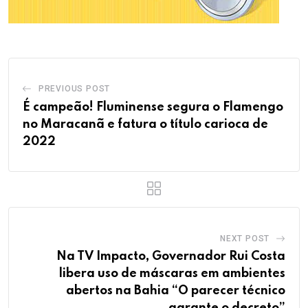
PREVIOUS POST
É campeão! Fluminense segura o Flamengo
no Maracanã e fatura o título carioca de
2022
NEXT POST
Na TV Impacto, Governador Rui Costa
libera uso de máscaras em ambientes
abertos na Bahia “O parecer técnico
garante o decreto”