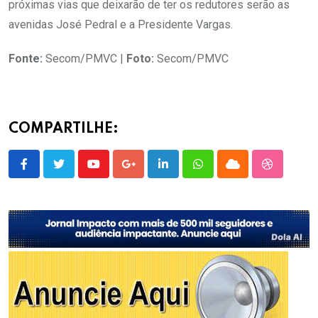
próximas vias que deixarão de ter os redutores serão as
avenidas José Pedral e a Presidente Vargas.
Fonte:
Secom/PMVC |
Foto:
Secom/PMVC
COMPARTILHE:
Youtube
Google+
LinkedIn
Whatsapp
Cloud
StumbleU