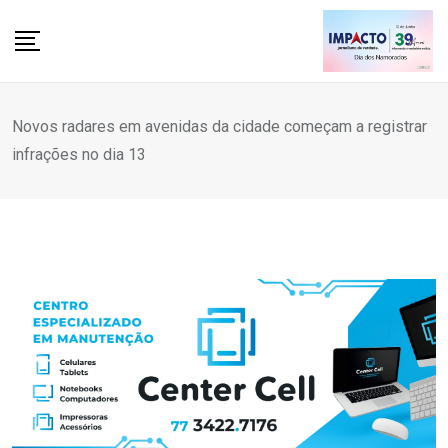
Skip
to
content
Novos radares em avenidas da cidade começam a registrar
infrações no dia 13