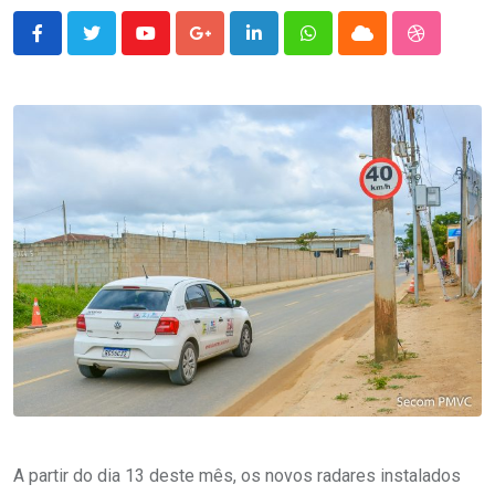
Youtube
Google+
LinkedIn
Whatsapp
Cloud
StumbleU
A partir do dia 13 deste mês, os novos radares instalados