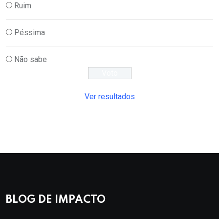
Ruim
Péssima
Não sabe
Ver resultados
BLOG DE IMPACTO