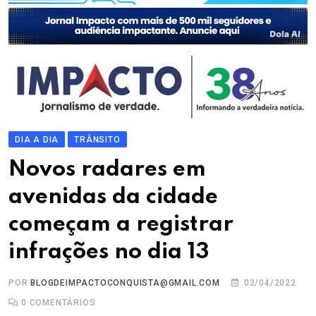
DIA A DIA
TRÂNSITO
Novos radares em
avenidas da cidade
começam a registrar
infrações no dia 13
POR
BLOGDEIMPACTOCONQUISTA@GMAIL.COM
02/04/2022
0
COMENTÁRIOS