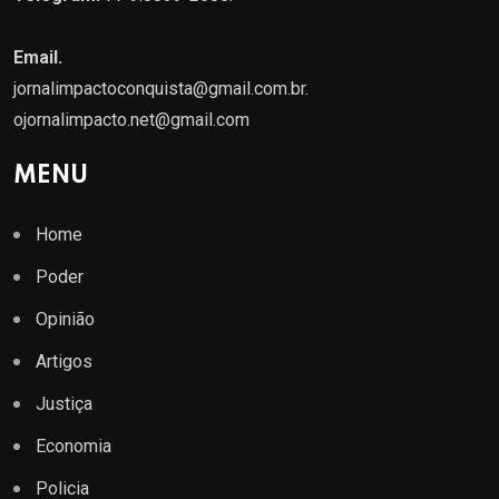
Email.
jornalimpactoconquista@gmail.com.br
.
ojornalimpacto.net@gmail.com
MENU
Home
Poder
Opinião
Artigos
Justiça
Economia
Policia