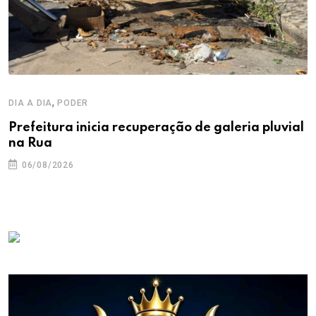
,
DIA A DIA
PODER
Prefeitura inicia recuperação de galeria pluvial
na Rua
06/08/2026