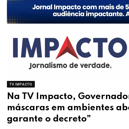
TV IMPACTO
Na TV Impacto, Governador 
máscaras em ambientes abe
garante o decreto”