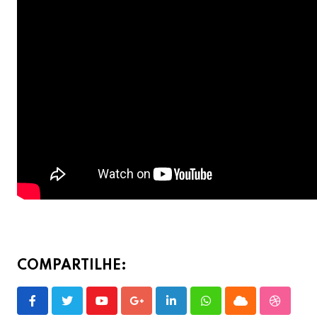
COMPARTILHE:
Youtube
Google+
LinkedIn
Whatsapp
Cloud
Stumble