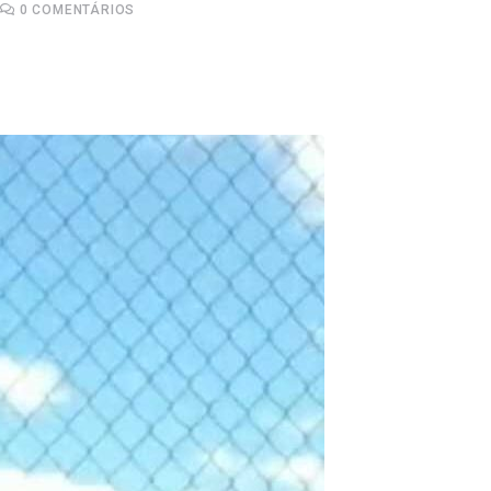
0
COMENTÁRIOS
Upon