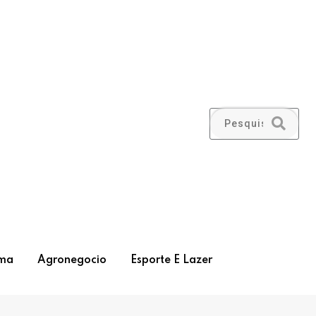
ma
Agronegocio
Esporte E Lazer