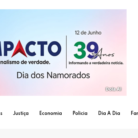
s
Justiça
Economia
Policia
Dia A Dia
Fa