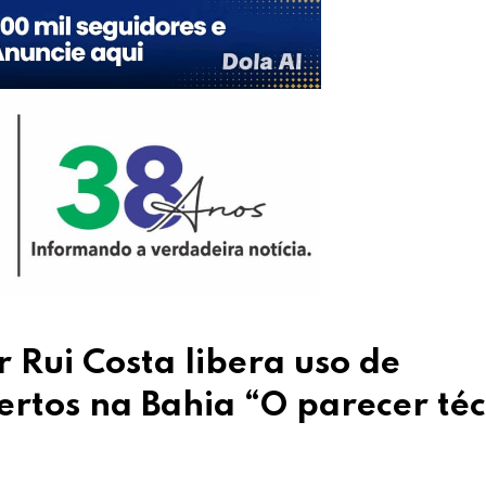
Rui Costa libera uso de
rtos na Bahia “O parecer téc