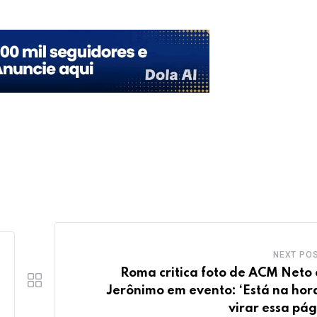
NEXT PO
Roma critica foto de ACM Neto
Jerônimo em evento: ‘Está na hor
virar essa pág