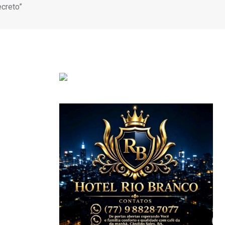
ecreto”