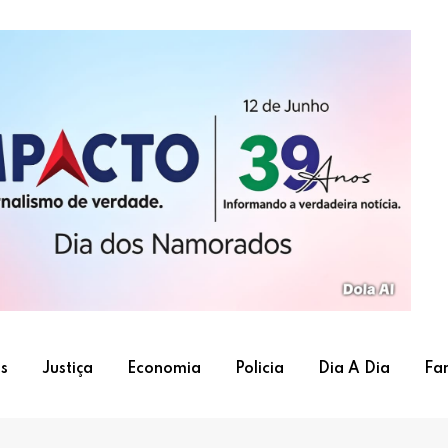
s
Justiça
Economia
Policia
Dia A Dia
Fa