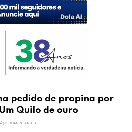
ma pedido de propina por
 Um Quilo de ouro
0
COMENTÁRIOS