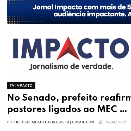
TV IMPACTO
No Senado, prefeito reafir
pastores ligados ao MEC …
POR
BLOGDEIMPACTOCONQUISTA@GMAIL.COM
05/04/2022