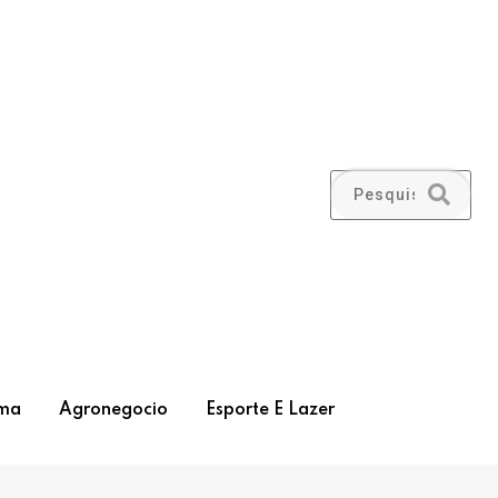
ma
Agronegocio
Esporte E Lazer