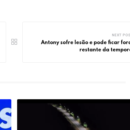
NEXT PO
Antony sofre lesão e pode ficar for
restante da tempo