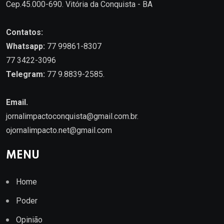
Cep.45.000-690. Vitória da Conquista - BA
Contatos:
Whatsapp:
77 99861-8307
77 3422-3096
Telegram:
77 9.8839-2585.
Email.
jornalimpactoconquista@gmail.com.br
.
ojornalimpacto.net@gmail.com
MENU
Home
Poder
Opinião