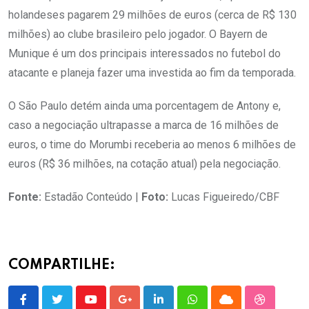
holandeses pagarem 29 milhões de euros (cerca de R$ 130
milhões) ao clube brasileiro pelo jogador. O Bayern de
Munique é um dos principais interessados no futebol do
atacante e planeja fazer uma investida ao fim da temporada.
O São Paulo detém ainda uma porcentagem de Antony e,
caso a negociação ultrapasse a marca de 16 milhões de
euros, o time do Morumbi receberia ao menos 6 milhões de
euros (R$ 36 milhões, na cotação atual) pela negociação.
Fonte:
Estadão Conteúdo |
Foto:
Lucas Figueiredo/CBF
COMPARTILHE:
Youtube
Google+
LinkedIn
Whatsapp
Cloud
StumbleU