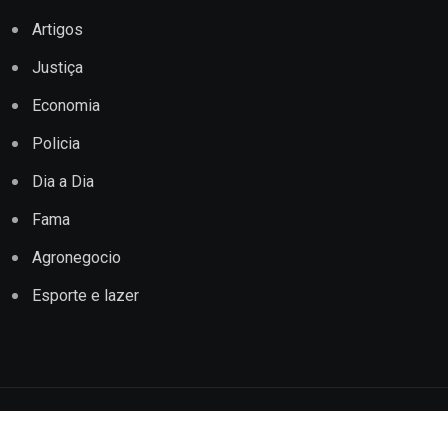
Artigos
Justiça
Economia
Policia
Dia a Dia
Fama
Agronegocio
Esporte e lazer
Copyright © 2022 Jornal Impacto Conquista. Todos os