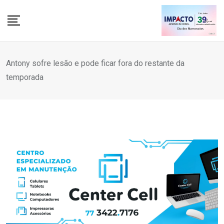
Skip
to
content
Antony sofre lesão e pode ficar fora do restante da
temporada