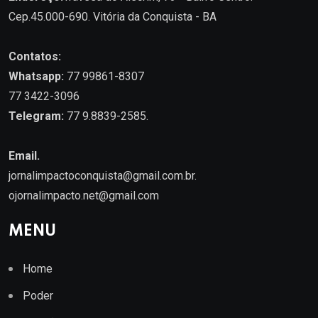
Cep.45.000-690. Vitória da Conquista - BA
Contatos:
Whatsapp:
77 99861-8307
77 3422-3096
Telegram:
77 9.8839-2585.
Email.
jornalimpactoconquista@gmail.com.br
.
ojornalimpacto.net@gmail.com
MENU
Home
Poder