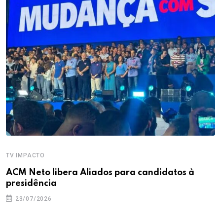
TV IMPACTO
ACM Neto libera Aliados para candidatos à
presidência
23/07/2026