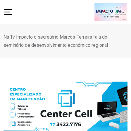
Skip
to
content
Na Tv Impacto o secretário Marcos Ferreira fala do
seminário de desenvolvimento econômico regional