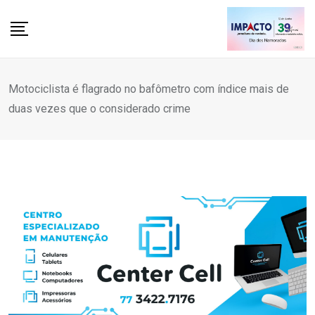
Skip
to
content
Motociclista é flagrado no bafômetro com índice mais de
duas vezes que o considerado crime