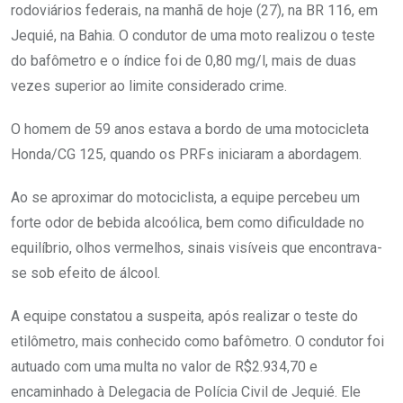
rodoviários federais, na manhã de hoje (27), na BR 116, em
Jequié, na Bahia. O condutor de uma moto realizou o teste
do bafômetro e o índice foi de 0,80 mg/l, mais de duas
vezes superior ao limite considerado crime.
O homem de 59 anos estava a bordo de uma motocicleta
Honda/CG 125, quando os PRFs iniciaram a abordagem.
Ao se aproximar do motociclista, a equipe percebeu um
forte odor de bebida alcoólica, bem como dificuldade no
equilíbrio, olhos vermelhos, sinais visíveis que encontrava-
se sob efeito de álcool.
A equipe constatou a suspeita, após realizar o teste do
etilômetro, mais conhecido como bafômetro. O condutor foi
autuado com uma multa no valor de R$2.934,70 e
encaminhado à Delegacia de Polícia Civil de Jequié. Ele