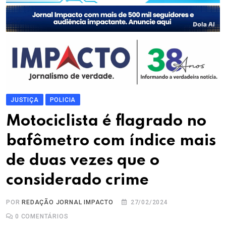
JUSTIÇA
POLICIA
Motociclista é flagrado no
bafômetro com índice mais
de duas vezes que o
considerado crime
POR
REDAÇÃO JORNAL IMPACTO
27/02/2024
0
COMENTÁRIOS