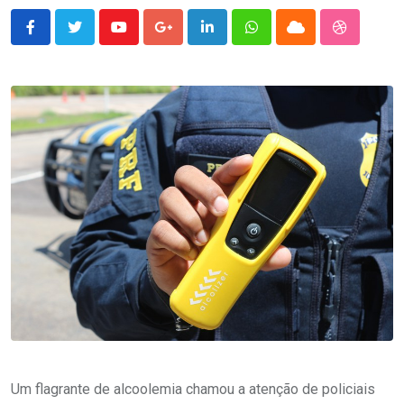
Youtube
Google+
LinkedIn
Whatsapp
Cloud
StumbleU
Um flagrante de alcoolemia chamou a atenção de policiais