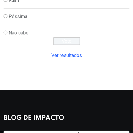
Ruim
Péssima
Não sabe
Ver resultados
BLOG DE IMPACTO