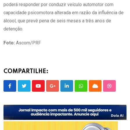
poderá responder por conduzir veículo automotor com
capacidade psicomotora alterada em razão da influência de
álcool, que prevê pena de seis meses a três anos de
detenção.
Foto:
Ascom/PRF
COMPARTILHE:
Youtube
Google+
LinkedIn
Whatsapp
Cloud
StumbleU