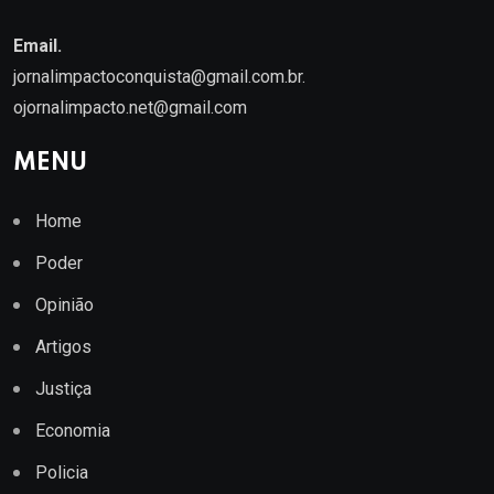
Email.
jornalimpactoconquista@gmail.com.br
.
ojornalimpacto.net@gmail.com
MENU
Home
Poder
Opinião
Artigos
Justiça
Economia
Policia