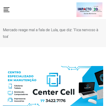
Skip
to
content
Mercado reage mal a fala de Lula, que diz: ‘Fica nervoso à
toa’