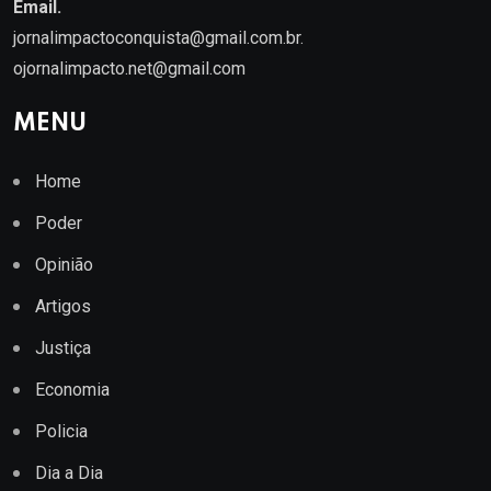
Email.
jornalimpactoconquista@gmail.com.br
.
ojornalimpacto.net@gmail.com
MENU
Home
Poder
Opinião
Artigos
Justiça
Economia
Policia
Dia a Dia