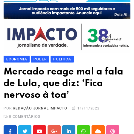
ECONOMIA
PODER
POLITICA
Mercado reage mal a fala
de Lula, que diz: ‘Fica
nervoso à toa’
POR
REDAÇÃO JORNAL IMPACTO
11/11/2022
0
COMENTÁRIOS