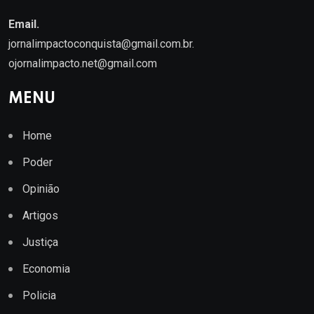
Email.
jornalimpactoconquista@gmail.com.br
.
ojornalimpacto.net@gmail.com
MENU
Home
Poder
Opinião
Artigos
Justiça
Economia
Policia