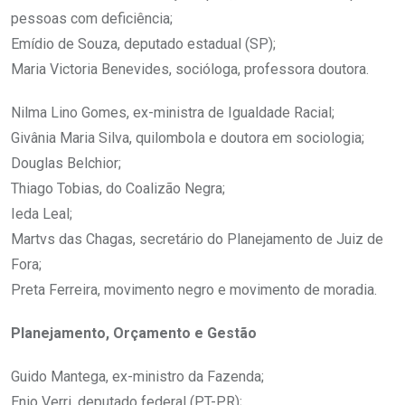
pessoas com deficiência;
Emídio de Souza, deputado estadual (SP);
Maria Victoria Benevides, socióloga, professora doutora.
Nilma Lino Gomes, ex-ministra de Igualdade Racial;
Givânia Maria Silva, quilombola e doutora em sociologia;
Douglas Belchior;
Thiago Tobias, do Coalizão Negra;
Ieda Leal;
Martvs das Chagas, secretário do Planejamento de Juiz de
Fora;
Preta Ferreira, movimento negro e movimento de moradia.
Planejamento, Orçamento e Gestão
Guido Mantega, ex-ministro da Fazenda;
Enio Verri, deputado federal (PT-PR);