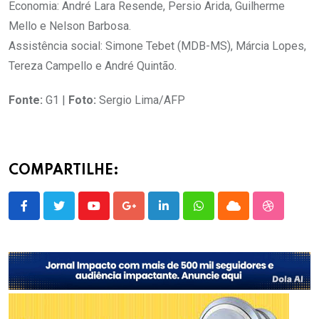
Economia: André Lara Resende, Persio Arida, Guilherme
Mello e Nelson Barbosa.
Assistência social: Simone Tebet (MDB-MS), Márcia Lopes,
Tereza Campello e André Quintão.
Fonte:
G1 |
Foto:
Sergio Lima/AFP
COMPARTILHE:
Youtube
Google+
LinkedIn
Whatsapp
Cloud
StumbleU