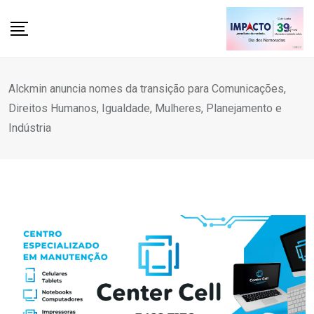
Skip
to
content
Alckmin anuncia nomes da transição para Comunicações,
Direitos Humanos, Igualdade, Mulheres, Planejamento e
Indústria