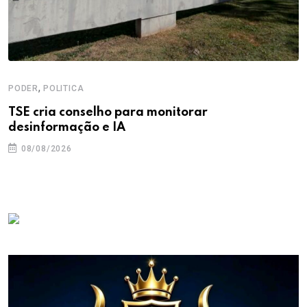
,
PODER
POLITICA
TSE cria conselho para monitorar
desinformação e IA
08/08/2026