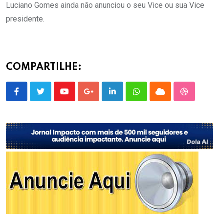
Luciano Gomes ainda não anunciou o seu Vice ou sua Vice
presidente.
COMPARTILHE:
Youtube
Google+
LinkedIn
Whatsapp
Cloud
StumbleU