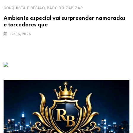
,
CONQUISTA E REGIÃO
PAPO DO ZAP ZAP
Ambiente especial vai surpreender namorados
e torcedores que
12/06/2026