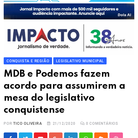
CONQUISTA E REGIÃO
LEGISLATIVO MUNICIPAL
MDB e Podemos fazem
acordo para assumirem a
mesa do legislativo
conquistense
POR
TICO OLIVEIRA
21/12/2020
0
COMENTÁRIOS