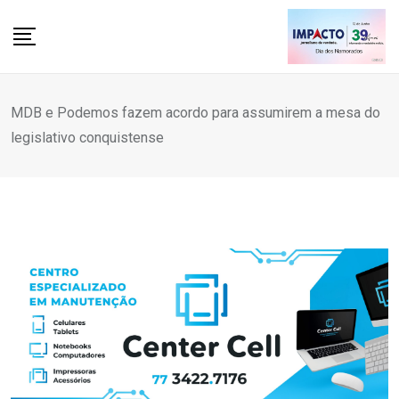
Skip
to
content
MDB e Podemos fazem acordo para assumirem a mesa do
legislativo conquistense