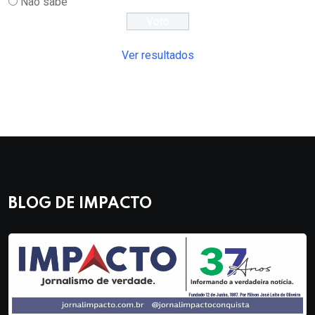
Não sabe
Ver resultados
BLOG DE IMPACTO