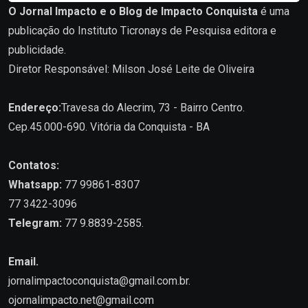
O Jornal Impacto e o Blog de Impacto Conquista
é uma
publicação do Instituto Ticronays de Pesquisa editora e
publicidade.
Diretor Responsável: Milson José Leite de Oliveira
Endereço:
Travesa do Alecrim, 73 - Bairro Centro.
Cep.45.000-690. Vitória da Conquista - BA
Contatos:
Whatsapp:
77 99861-8307
77 3422-3096
Telegram:
77 9.8839-2585.
Email.
jornalimpactoconquista@gmail.com.br
.
ojornalimpacto.net@gmail.com