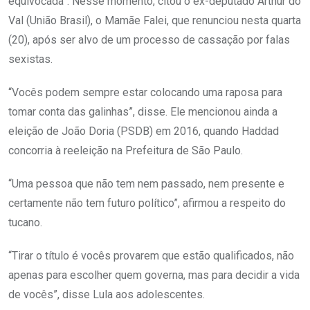
equivocada”. Nesse momento, citou o ex-deputado Arthur do
Val (União Brasil), o Mamãe Falei, que renunciou nesta quarta
(20), após ser alvo de um processo de cassação por falas
sexistas.
“Vocês podem sempre estar colocando uma raposa para
tomar conta das galinhas”, disse. Ele mencionou ainda a
eleição de João Doria (PSDB) em 2016, quando Haddad
concorria à reeleição na Prefeitura de São Paulo.
“Uma pessoa que não tem nem passado, nem presente e
certamente não tem futuro político”, afirmou a respeito do
tucano.
“Tirar o título é vocês provarem que estão qualificados, não
apenas para escolher quem governa, mas para decidir a vida
de vocês”, disse Lula aos adolescentes.