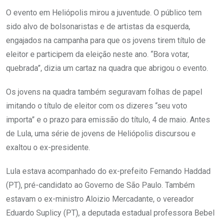
O evento em Heliópolis mirou a juventude. O público tem
sido alvo de bolsonaristas e de artistas da esquerda,
engajados na campanha para que os jovens tirem título de
eleitor e participem da eleição neste ano. “Bora votar,
quebrada”, dizia um cartaz na quadra que abrigou o evento.
Os jovens na quadra também seguravam folhas de papel
imitando o título de eleitor com os dizeres “seu voto
importa” e o prazo para emissão do título, 4 de maio. Antes
de Lula, uma série de jovens de Heliópolis discursou e
exaltou o ex-presidente.
Lula estava acompanhado do ex-prefeito Fernando Haddad
(PT), pré-candidato ao Governo de São Paulo. Também
estavam o ex-ministro Aloizio Mercadante, o vereador
Eduardo Suplicy (PT), a deputada estadual professora Bebel