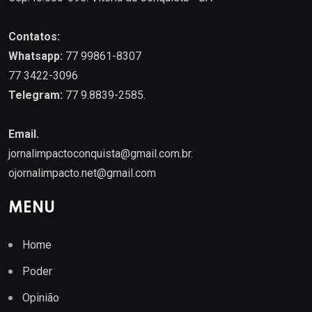
Contatos:
Whatsapp:
77 99861-8307
77 3422-3096
Telegram:
77 9.8839-2585.
Email.
jornalimpactoconquista@gmail.com.br
.
ojornalimpacto.net@gmail.com
MENU
Home
Poder
Opinião