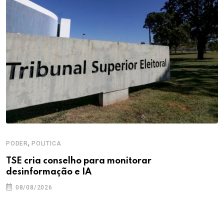
,
PODER
POLITICA
TSE cria conselho para monitorar
desinformação e IA
08/08/2026