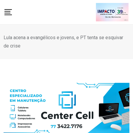
Skip
to
content
Lula acena a evangélicos e jovens, e PT tenta se esquivar
de crise