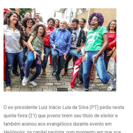
O ex-presidente Luiz Inácio Lula da Silva (PT) pediu nesta
quinta-feira (21) que jovens tirem seu título de eleitor e
também acenou aos evangélicos durante evento em
Heliópolis, na capital paulista, num momento em que sua