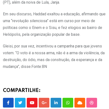
(PT), além da noiva de Lula, Janja.
Em seu discurso, Haddad exaltou a educação, afirmando que
uma “revolução silenciosa” está em curso por meio de
políticas como o Enem e o Sisu, e fez elogios ao bairro de
Heliópolis, pela organização popular de base.
Gleisi, por sua vez, incentivou a campanha para que jovens
votem. “O voto é a nossa arma, não é a arma da violência, da
destruição, do ódio, mas da construção, da esperança e da
mudança”, disse.Fonte:BN
COMPARTILHE:
Youtube
Google+
LinkedIn
Whatsapp
Cloud
StumbleU