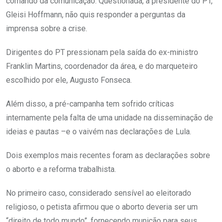
comando da comunicação. Questionada, a presidente do PT,
Gleisi Hoffmann, não quis responder a perguntas da
imprensa sobre a crise.
Dirigentes do PT pressionam pela saída do ex-ministro
Franklin Martins, coordenador da área, e do marqueteiro
escolhido por ele, Augusto Fonseca.
Além disso, a pré-campanha tem sofrido críticas
internamente pela falta de uma unidade na disseminação de
ideias e pautas –e o vaivém nas declarações de Lula.
Dois exemplos mais recentes foram as declarações sobre
o aborto e a reforma trabalhista.
No primeiro caso, considerado sensível ao eleitorado
religioso, o petista afirmou que o aborto deveria ser um
“direito de todo mundo”, fornecendo munição para seus