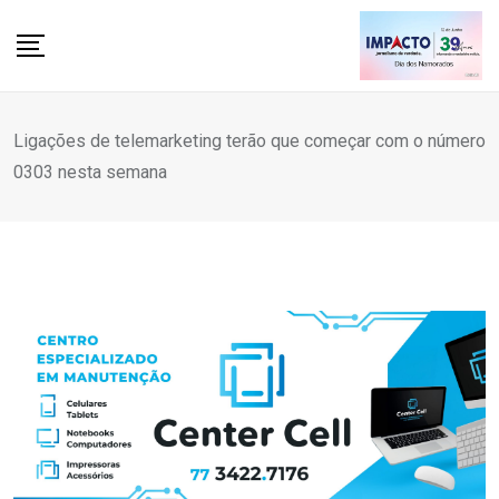
Skip
to
content
Ligações de telemarketing terão que começar com o número
0303 nesta semana