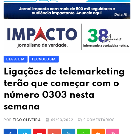
DIA A DIA
TECNOLOGIA
Ligações de telemarketing
terão que começar com o
número 0303 nesta
semana
POR
TICO OLIVEIRA
09/03/2022
0
COMENTÁRIOS