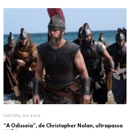
,
CULTURA
DIA A DIA
“A Odisseia”, de Christopher Nolan, ultrapassa