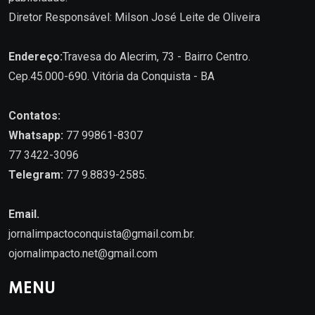
Diretor Responsável: Milson José Leite de Oliveira
Endereço:
Travesa do Alecrim, 73 - Bairro Centro.
Cep.45.000-690. Vitória da Conquista - BA
Contatos:
Whatsapp:
77 99861-8307
77 3422-3096
Telegram:
77 9.8839-2585.
Email.
jornalimpactoconquista@gmail.com.br
.
ojornalimpacto.net@gmail.com
MENU