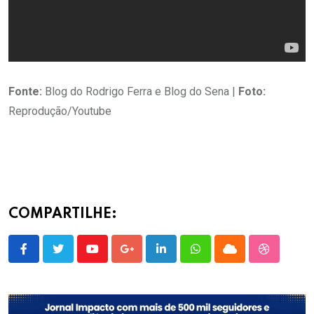
Fonte:
Blog do Rodrigo Ferra e Blog do Sena |
Foto:
Reprodução/Youtube
COMPARTILHE:
Youtube
Google+
LinkedIn
Whatsapp
Cloud
StumbleU