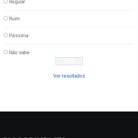
Regular
Ruim
Péssima
Não sabe
Ver resultados