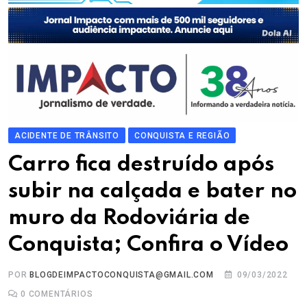
ACIDENTE DE TRÂNSITO
CONQUISTA E REGIÃO
Carro fica destruído após
subir na calçada e bater no
muro da Rodoviária de
Conquista; Confira o Vídeo
POR
BLOGDEIMPACTOCONQUISTA@GMAIL.COM
09/03/2022
0
COMENTÁRIOS