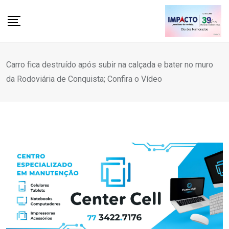
Skip
to
content
Carro fica destruído após subir na calçada e bater no muro
da Rodoviária de Conquista; Confira o Vídeo