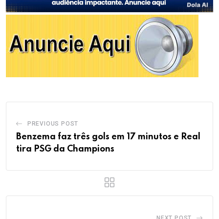
PREVIOUS POST
Benzema faz três gols em 17 minutos e Real
tira PSG da Champions
NEXT POST