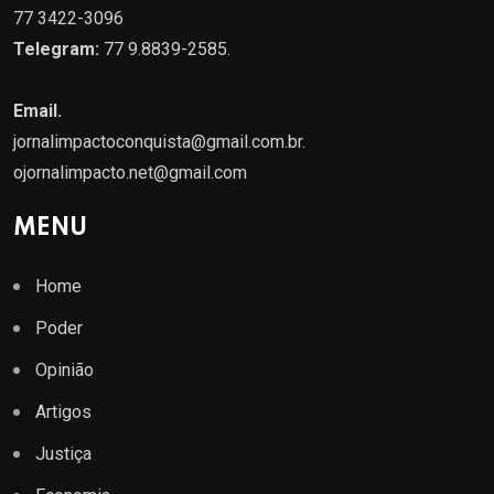
77 3422-3096
Telegram:
77 9.8839-2585.
Email.
jornalimpactoconquista@gmail.com.br
.
ojornalimpacto.net@gmail.com
MENU
Home
Poder
Opinião
Artigos
Justiça