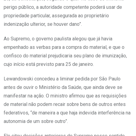
perigo público, a autoridade competente poderá usar de
propriedade particular, assegurada ao proprietário
indenização ulterior, se houver dano”.
Ao Supremo, o governo paulista alegou que já havia
empenhado as verbas para a compra do material, e que o
confisco do material prejudicaria seu plano de imunização,
cujo início está previsto para 25 de janeiro.
Lewandowski concedeu a liminar pedida por São Paulo
antes de ouvir o Ministério da Saúde, que ainda deve se
manifestar na ação. O ministro afirmou que as requisições
de material não podem recair sobre bens de outros entes
federativos, “de maneira a que haja indevida interferência na
autonomia de um sobre outro”.
Ele citou decisões anteriores do Supremo nesse sentido,