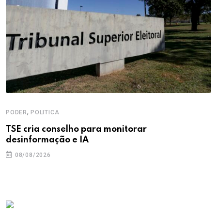
,
PODER
POLITICA
TSE cria conselho para monitorar
desinformação e IA
08/08/2026