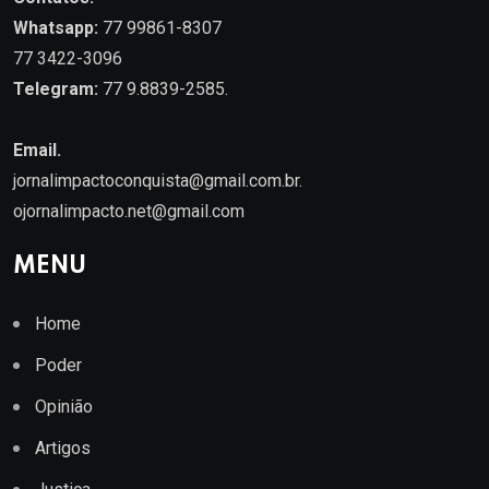
Whatsapp:
77 99861-8307
77 3422-3096
Telegram:
77 9.8839-2585.
Email.
jornalimpactoconquista@gmail.com.br
.
ojornalimpacto.net@gmail.com
MENU
Home
Poder
Opinião
Artigos