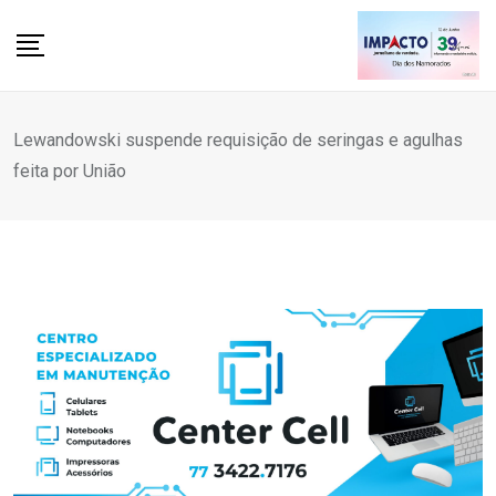
Skip
to
content
Lewandowski suspende requisição de seringas e agulhas
feita por União