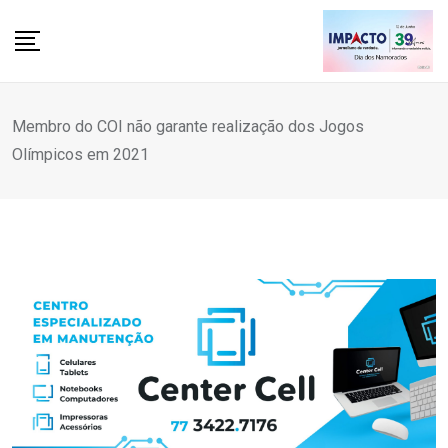
Skip
to
content
Membro do COI não garante realização dos Jogos
Olímpicos em 2021