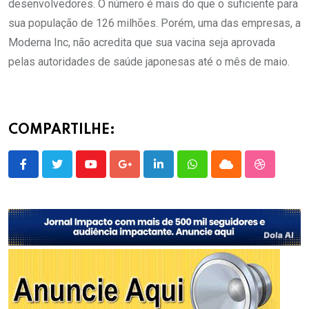
desenvolvedores. O número é mais do que o suficiente para
sua população de 126 milhões. Porém, uma das empresas, a
Moderna Inc, não acredita que sua vacina seja aprovada
pelas autoridades de saúde japonesas até o mês de maio.
COMPARTILHE:
Youtube
Google+
LinkedIn
Whatsapp
Cloud
StumbleU