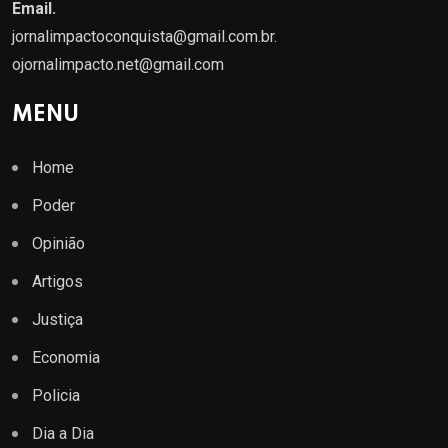
Email.
jornalimpactoconquista@gmail.com.br
.
ojornalimpacto.net@gmail.com
MENU
Home
Poder
Opinião
Artigos
Justiça
Economia
Policia
Dia a Dia