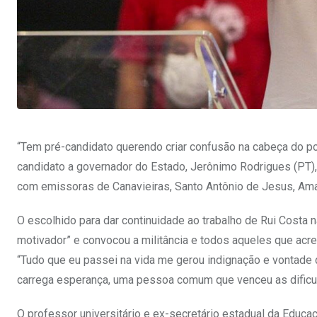
“Tem pré-candidato querendo criar confusão na cabeça do pov
candidato a governador do Estado, Jerônimo Rodrigues (PT), 
com emissoras de Canavieiras, Santo Antônio de Jesus, Am
O escolhido para dar continuidade ao trabalho de Rui Costa
motivador” e convocou a militância e todos aqueles que ac
“Tudo que eu passei na vida me gerou indignação e vontad
carrega esperança, uma pessoa comum que venceu as dificul
O professor universitário e ex-secretário estadual da Educa