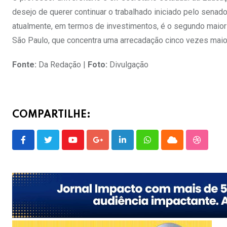
desejo de querer continuar o trabalhado iniciado pelo senad
atualmente, em termos de investimentos, é o segundo maior
São Paulo, que concentra uma arrecadação cinco vezes maior
Fonte:
Da Redação |
Foto:
Divulgação
COMPARTILHE:
Youtube
Google+
LinkedIn
Whatsapp
Cloud
Stumble