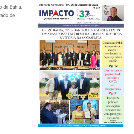
o da Bahia,
tado de