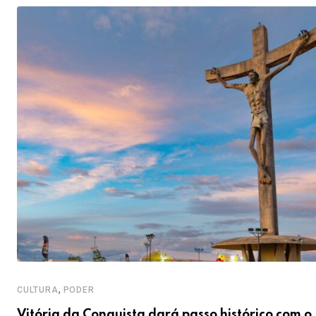
,
CULTURA
PODER
Vitória da Conquista dará passo histórico com o