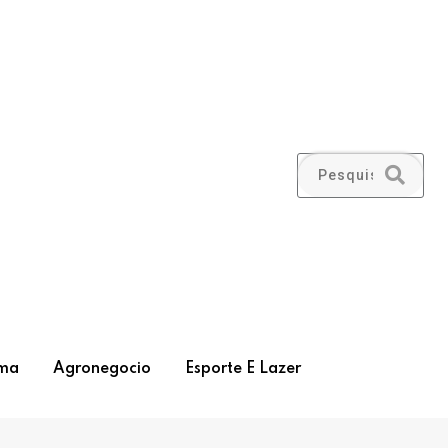
ma
Agronegocio
Esporte E Lazer