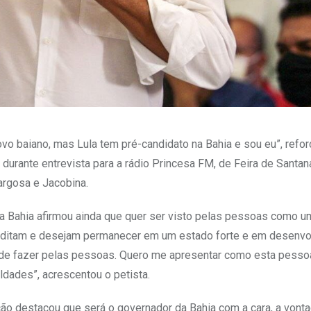
o baiano, mas Lula tem pré-candidato na Bahia e sou eu”, refor
durante entrevista para a rádio Princesa FM, de Feira de Santan
argosa e Jacobina.
 na Bahia afirmou ainda que quer ser visto pelas pessoas como 
reditam e desejam permanecer em um estado forte e em desenvo
e de fazer pelas pessoas. Quero me apresentar como esta pesso
dades”, acrescentou o petista.
ção destacou que será o governador da Bahia com a cara, a vont