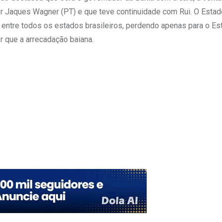
or Jaques Wagner (PT) e que teve continuidade com Rui. O Estad
 entre todos os estados brasileiros, perdendo apenas para o Es
 que a arrecadação baiana.
Upon