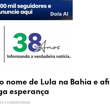
o nome de Lula na Bahia e af
ga esperança
0
COMENTÁRIOS