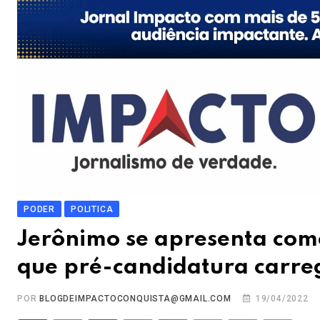
PODER
POLITICA
Jerônimo se apresenta com
que pré-candidatura carre
POR
BLOGDEIMPACTOCONQUISTA@GMAIL.COM
19/04/2022