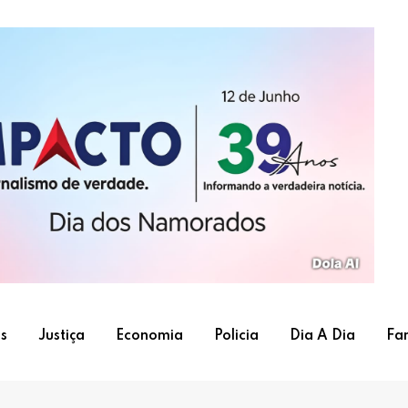
s
Justiça
Economia
Policia
Dia A Dia
Fa