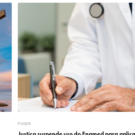
PODER
Justiça suspende uso do Enamed para aplic