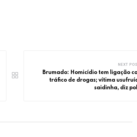
NEXT PO
Brumado: Homicídio tem ligação c
tráfico de drogas; vítima usufruí
saidinha, diz po