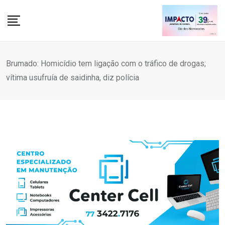
Skip
to
content
Brumado: Homicídio tem ligação com o tráfico de drogas;
vítima usufruía de saidinha, diz polícia