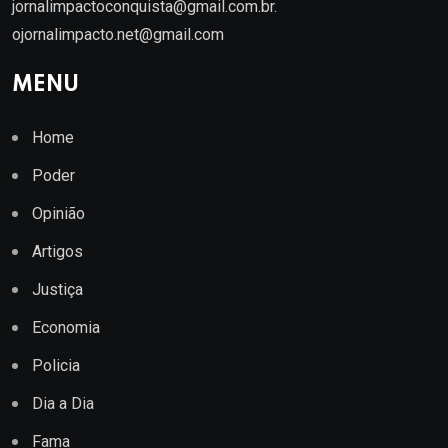
jornalimpactoconquista@gmail.com.br
.
ojornalimpacto.net@gmail.com
MENU
Home
Poder
Opinião
Artigos
Justiça
Economia
Policia
Dia a Dia
Fama