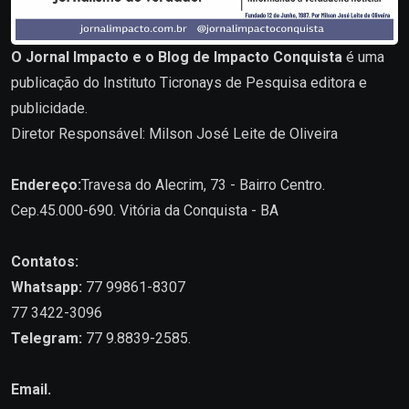
O Jornal Impacto e o Blog de Impacto Conquista
é uma
publicação do Instituto Ticronays de Pesquisa editora e
publicidade.
Diretor Responsável: Milson José Leite de Oliveira
Endereço:
Travesa do Alecrim, 73 - Bairro Centro.
Cep.45.000-690. Vitória da Conquista - BA
Contatos:
Whatsapp:
77 99861-8307
77 3422-3096
Telegram:
77 9.8839-2585.
Email.