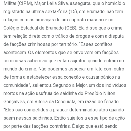
Militar (CIPM), Major Leila Silva, assegurou que o homicídio
registrado na última sexta-feira (15), em Brumado, não tem
relação com as ameaças de um suposto massacre no
Colégio Estadual de Brumado (CEB). Ela disse que o crime
tem relação direta com o tráfico de drogas e com a disputa
de facções criminosas por território. “Esses conflitos
acontecem. Os elementos que se envolvem em facções
criminosas sabem ao que estão sujeitos quando entram no
mundo do crime. Não podemos associar um fato com outro
de forma a estabelecer essa conexão e causar pânico na
comunidade”, salientou. Segundo a Major, um dos indivíduos
mortos na ação usufruía de saidinha do Presídio Nilton
Gonçalves, em Vitória da Conquista, em razão do feriado.
“Eles são compelidos a praticar determinados atos quando
saem nessas saidinhas. Estão sujeitos a esse tipo de ação
por parte das facções contrárias. É algo que está sendo