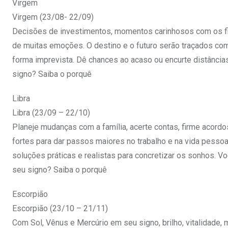
Virgem
Virgem (23/08- 22/09)
Decisões de investimentos, momentos carinhosos com os fil
de muitas emoções. O destino e o futuro serão traçados com 
forma imprevista. Dê chances ao acaso ou encurte distâncias
signo? Saiba o porquê
Libra
Libra (23/09 – 22/10)
Planeje mudanças com a família, acerte contas, firme acordos
fortes para dar passos maiores no trabalho e na vida pessoa
soluções práticas e realistas para concretizar os sonhos. Vo
seu signo? Saiba o porquê
Escorpião
Escorpião (23/10 – 21/11)
Com Sol, Vênus e Mercúrio em seu signo, brilho, vitalidade,