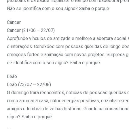
pessoais e da saúde. Equilibrar o tempo com sabedoria prom
Não se identifica com o seu signo? Saiba o porquê
Câncer
Câncer (21/06 – 22/07)
Aprofunde vínculos de amizade e melhore a abertura social.
e interações. Conexões com pessoas queridas de longe des
emoções fortes e animação com novos projetos. Surpresa g
se identifica com o seu signo? Saiba o porquê
Leão
Leão (23/07 – 22/08)
O domingo trará reencontros, notícias de pessoas queridas 
como arrumar a casa, nutrir energias positivas, cozinhar e 
amigos e lembrar de velhas histórias. Guarde as coisas boa
signo? Saiba o porquê