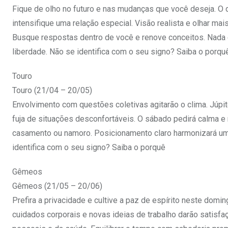
Fique de olho no futuro e nas mudanças que você deseja. O 
intensifique uma relação especial. Visão realista e olhar ma
Busque respostas dentro de você e renove conceitos. Nada e
liberdade. Não se identifica com o seu signo? Saiba o porqu
Touro
Touro (21/04 – 20/05)
Envolvimento com questões coletivas agitarão o clima. Júpit
fuja de situações desconfortáveis. O sábado pedirá calma e 
casamento ou namoro. Posicionamento claro harmonizará uma
identifica com o seu signo? Saiba o porquê
Gêmeos
Gêmeos (21/05 – 20/06)
Prefira a privacidade e cultive a paz de espírito neste dom
cuidados corporais e novas ideias de trabalho darão satisf