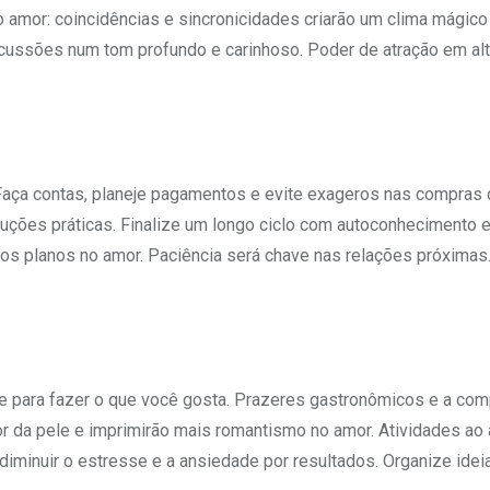
o amor: coincidências e sincronicidades criarão um clima mágico
cussões num tom profundo e carinhoso. Poder de atração em alt
Faça contas, planeje pagamentos e evite exageros nas compras
luções práticas. Finalize um longo ciclo com autoconhecimento 
vos planos no amor. Paciência será chave nas relações próximas
 para fazer o que você gosta. Prazeres gastronômicos e a com
 da pele e imprimirão mais romantismo no amor. Atividades ao ar
minuir o estresse e a ansiedade por resultados. Organize idei