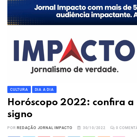
CULTURA
DIA A DIA
Horóscopo 2022: confira a 
signo
POR
REDAÇÃO JORNAL IMPACTO
30/10/2022
0
COMENT