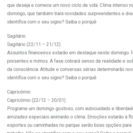
que deseja e comece um novo ciclo de vida. Clima intenso n
domingo, que também trará novidades surpreendentes e dis
identifica com o seu signo? Saiba o porquê
Sagitário
Sagitário (22/11 – 21/12)
Assuntos financeiros estarão em destaque neste domingo. 
presentes e mimos. A fase cobrará senso de realidade e so
da consciência. Atitude e conversas sérias determinarão no
identifica com o seu signo? Saiba o porquê
Capricórnio
Capricórnio (22/12 – 20/01)
Programe um domingo gostoso, com autocuidado e liberdade
amizades especiais animarão o clima. Emoções estarão à flor
esportes ou caminhadas no parque serão boas opções para di