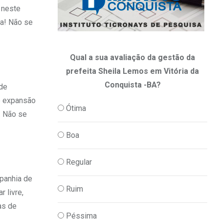
 neste
a! Não se
Qual a sua avaliação da gestão da
prefeita Sheila Lemos em Vitória da
Conquista -BA?
 de
e expansão
Ótima
. Não se
Boa
Regular
panhia de
Ruim
 livre,
as de
Péssima