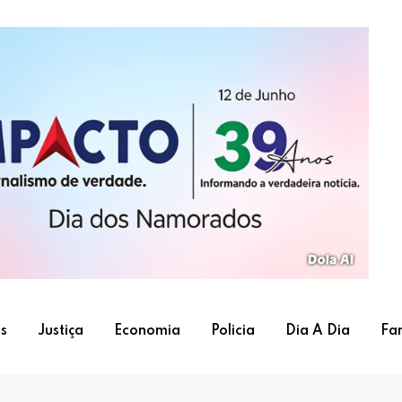
s
Justiça
Economia
Policia
Dia A Dia
Fa