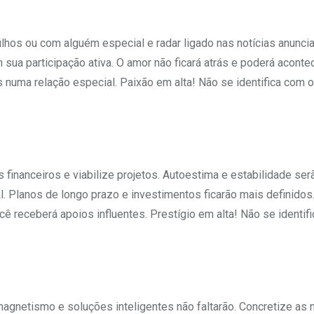
hos ou com alguém especial e radar ligado nas notícias anunci
sua participação ativa. O amor não ficará atrás e poderá aconte
 numa relação especial. Paixão em alta! Não se identifica com 
 financeiros e viabilize projetos. Autoestima e estabilidade se
l. Planos de longo prazo e investimentos ficarão mais definidos
cê receberá apoios influentes. Prestígio em alta! Não se identif
 magnetismo e soluções inteligentes não faltarão. Concretize a