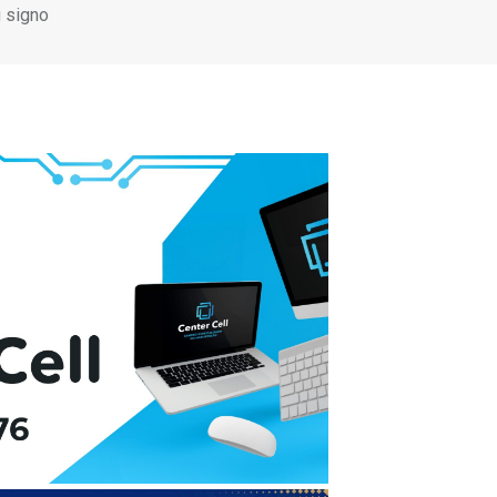
u signo