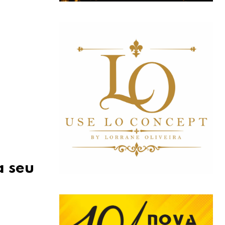
a seu