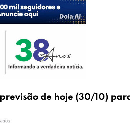
previsão de hoje (30/10) par
ÁRIOS