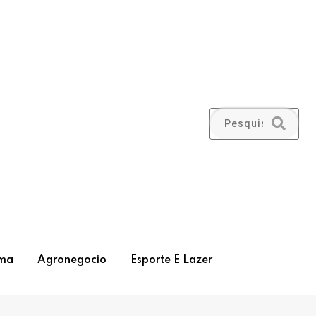
ma
Agronegocio
Esporte E Lazer