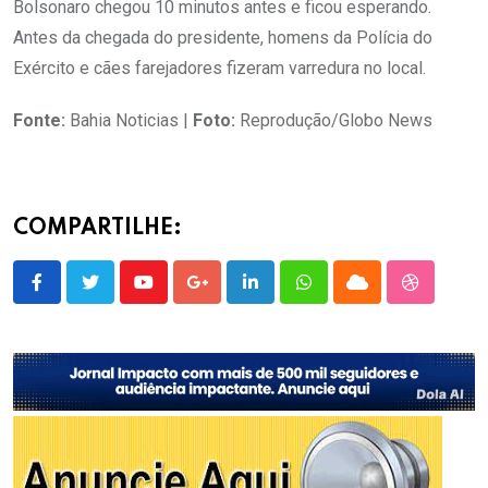
Bolsonaro chegou 10 minutos antes e ficou esperando.
Antes da chegada do presidente, homens da Polícia do
Exército e cães farejadores fizeram varredura no local.
Fonte:
Bahia Noticias |
Foto:
Reprodução/Globo News
COMPARTILHE:
Youtube
Google+
LinkedIn
Whatsapp
Cloud
StumbleU