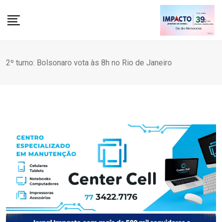
Skip
to
content
2º turno: Bolsonaro vota às 8h no Rio de Janeiro