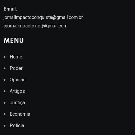
Email.
jornalimpactoconquista@gmail.com.br
.
ojornalimpacto.net@gmail.com
MENU
Home
Poder
Opinião
Artigos
Justiça
Economia
Policia