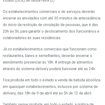
Estado (DOE) de sexta-feira (2).
Os estabelecimentos comerciais e de serviços deverão
encerrar as atividades com até 30 minutos de antecedência
do início da restrição de circulação de pessoas, que é das
20h às 5h, para garantir o deslocamento dos funcionários e
colaboradores às suas residências.
Já os estabelecimentos comerciais que funcionam como
restaurantes, bares e semelhantes, deverão encerrar o
atendimento presencial às 18h. A entrega de alimentos
através do sistema delivery poderá funcionar até as 24h.
Fica proibida em todo o estado a venda de bebida alcoólica
em quaisquer estabelecimentos, inclusive por sistema de
delivery, das 18h de 9 de abril até as 5h de 12 de abril.
Também segue proibida, em todo o estado, a prática de