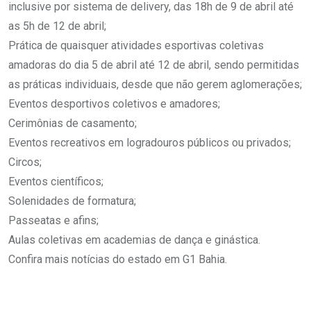
inclusive por sistema de delivery, das 18h de 9 de abril até
as 5h de 12 de abril;
Prática de quaisquer atividades esportivas coletivas
amadoras do dia 5 de abril até 12 de abril, sendo permitidas
as práticas individuais, desde que não gerem aglomerações;
Eventos desportivos coletivos e amadores;
Cerimônias de casamento;
Eventos recreativos em logradouros públicos ou privados;
Circos;
Eventos científicos;
Solenidades de formatura;
Passeatas e afins;
Aulas coletivas em academias de dança e ginástica.
Confira mais notícias do estado em G1 Bahia.