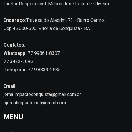
Diretor Responsável: Milson José Leite de Oliveira
Endereço:
Travesa do Alecrim, 73 - Bairro Centro.
Cep.45.000-690. Vitória da Conquista - BA
Contatos:
Whatsapp:
77 99861-8307
77 3422-3096
Telegram:
77 9.8839-2585.
Email.
jornalimpactoconquista@gmail.com.br
.
ojornalimpacto.net@gmail.com
MENU