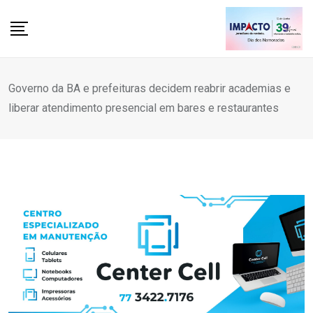
Skip
to
content
Governo da BA e prefeituras decidem reabrir academias e
liberar atendimento presencial em bares e restaurantes