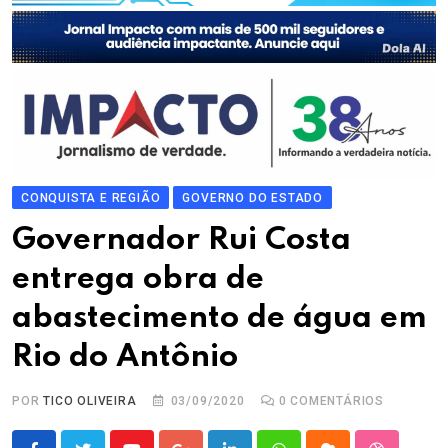
CONQUISTA E REGIÃO
GOVERNO DO ESTADO
Governador Rui Costa
entrega obra de
abastecimento de água em
Rio do Antônio
POR
TICO OLIVEIRA
03/09/2020
0
COMENTÁRIOS