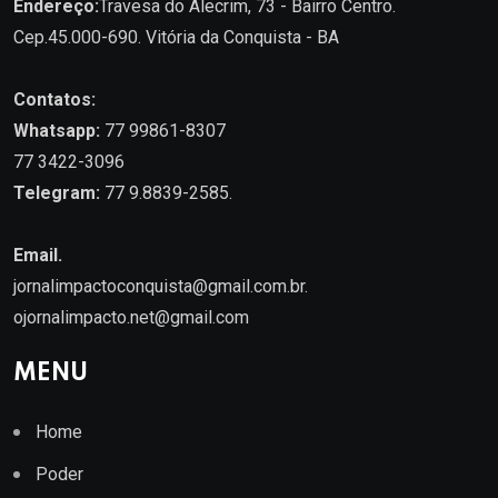
Endereço:
Travesa do Alecrim, 73 - Bairro Centro.
Cep.45.000-690. Vitória da Conquista - BA
Contatos:
Whatsapp:
77 99861-8307
77 3422-3096
Telegram:
77 9.8839-2585.
Email.
jornalimpactoconquista@gmail.com.br
.
ojornalimpacto.net@gmail.com
MENU
Home
Poder