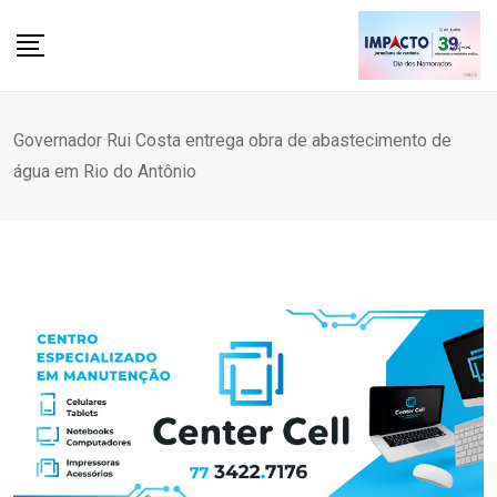
Skip
to
content
Governador Rui Costa entrega obra de abastecimento de
água em Rio do Antônio