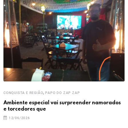
,
CONQUISTA E REGIÃO
PAPO DO ZAP ZAP
Ambiente especial vai surpreender namorados
e torcedores que
12/06/2026