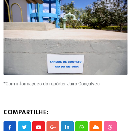
*Com informações do repórter Jairo Gonçalves
COMPARTILHE:
Youtube
Google+
LinkedIn
Whatsapp
Cloud
StumbleU