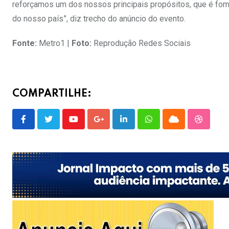
reforçamos um dos nossos principais propósitos, que é fom
do nosso país”, diz trecho do anúncio do evento.
Fonte:
Metro1 |
Foto:
Reprodução Redes Sociais
COMPARTILHE:
Youtube
Google+
LinkedIn
Whatsapp
Cloud
Stumble