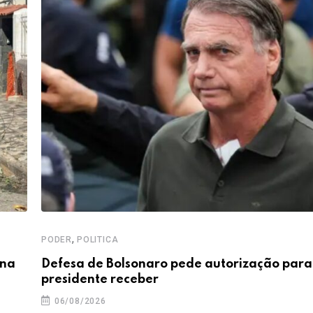
,
PODER
POLITICA
 na
Defesa de Bolsonaro pede autorização para
presidente receber
06/08/2026