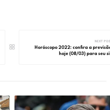
NEXT PO
Horóscopo 2022: confira a previsã
hoje (08/03) para seu s