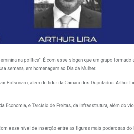
feminina na política”. É com esse slogan que um grupo formado
dessa semana, em homenagem ao Dia da Mulher.
air Bolsonaro, além do líder da Câmara dos Deputados, Arthur Lir
 Economia, e Tarcísio de Freitas, da Infraestrutura, além do vic
Com esse nível de inserção entre as figuras mais poderosas do B