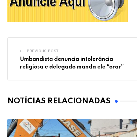
PREVIOUS POST
Umbandista denuncia intolerância
religiosa e delegado manda ele “orar”
NOTÍCIAS RELACIONADAS