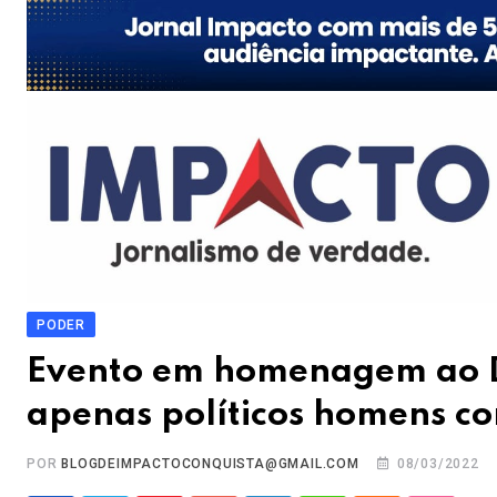
PODER
Evento em homenagem ao D
apenas políticos homens c
POR
BLOGDEIMPACTOCONQUISTA@GMAIL.COM
08/03/2022