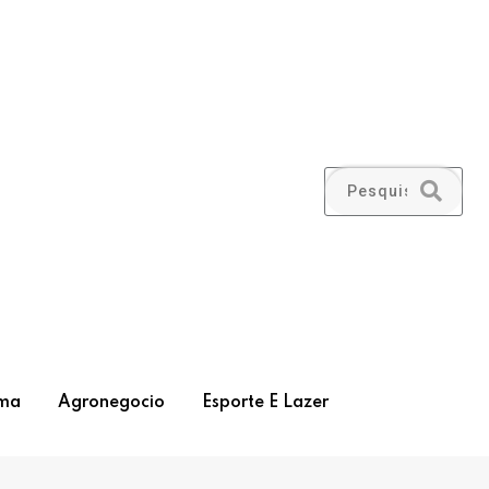
ma
Agronegocio
Esporte E Lazer