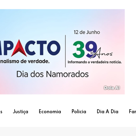
s
Justiça
Economia
Policia
Dia A Dia
Fa