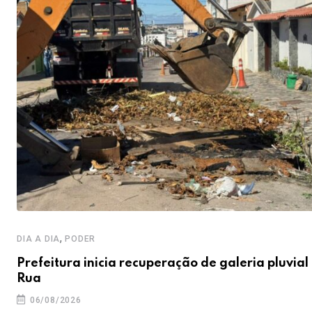
,
DIA A DIA
PODER
Prefeitura inicia recuperação de galeria pluvial
Rua
06/08/2026