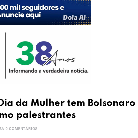
ia da Mulher tem Bolsonaro 
omo palestrantes
0
COMENTÁRIOS