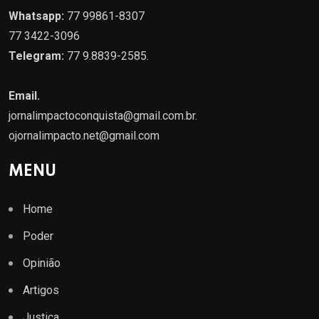
Whatsapp:
77 99861-8307
77 3422-3096
Telegram:
77 9.8839-2585.
Email.
jornalimpactoconquista@gmail.com.br
.
ojornalimpacto.net@gmail.com
MENU
Home
Poder
Opinião
Artigos
Justiça