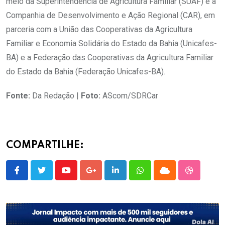
meio da Superintendência de Agricultura Familiar (SUAF) e a
Companhia de Desenvolvimento e Ação Regional (CAR), em
parceria com a União das Cooperativas da Agricultura
Familiar e Economia Solidária do Estado da Bahia (Unicafes-
BA) e a Federação das Cooperativas da Agricultura Familiar
do Estado da Bahia (Federação Unicafes-BA).
Fonte:
Da Redação |
Foto:
AScom/SDRCar
COMPARTILHE:
Youtube
Google+
LinkedIn
Whatsapp
Cloud
StumbleU