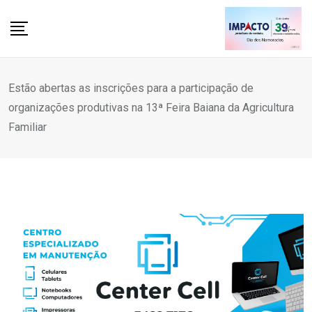
Skip
to
content
Estão abertas as inscrições para a participação de
organizações produtivas na 13ª Feira Baiana da Agricultura
Familiar