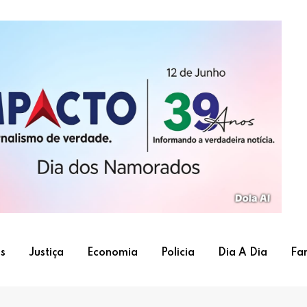
s
Justiça
Economia
Policia
Dia A Dia
Fa