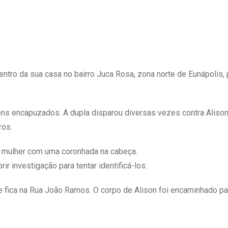
Upon
entro da sua casa no bairro Juca Rosa, zona norte de Eunápolis, 
mens encapuzados. A dupla disparou diversas vezes contra Alison
ros.
a mulher com uma coronhada na cabeça.
ir investigação para tentar identificá-los.
ue fica na Rua João Ramos. O corpo de Alison foi encaminhado pa