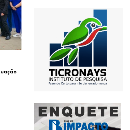
,
PODER
SEGURANÇA PÚBLICA
atuação
Bahia aciona Força Nacional para conter
entre
17/04/2025