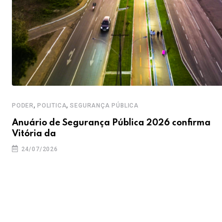
,
,
PODER
POLITICA
SEGURANÇA PÚBLICA
Anuário de Segurança Pública 2026 confirma
Vitória da
24/07/2026