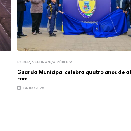
,
PODER
SEGURANÇA PÚBLICA
Guarda Municipal celebra quatro anos de 
com
14/08/2025