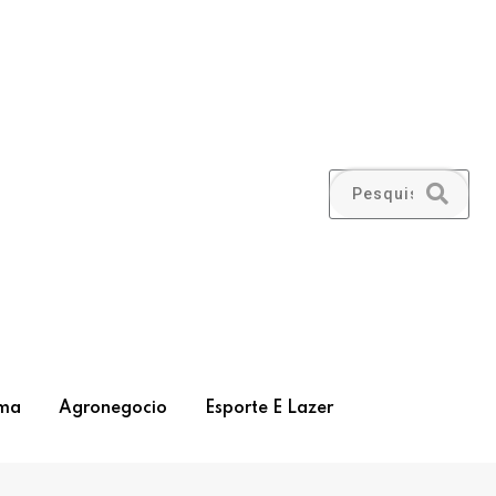
ma
Agronegocio
Esporte E Lazer