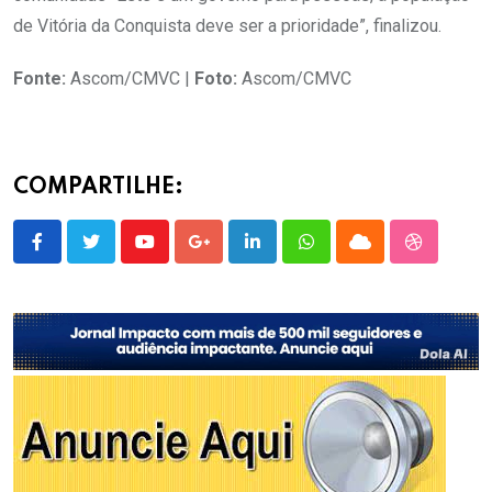
de Vitória da Conquista deve ser a prioridade”, finalizou.
Fonte:
Ascom/CMVC |
Foto:
Ascom/CMVC
COMPARTILHE:
Youtube
Google+
LinkedIn
Whatsapp
Cloud
StumbleU