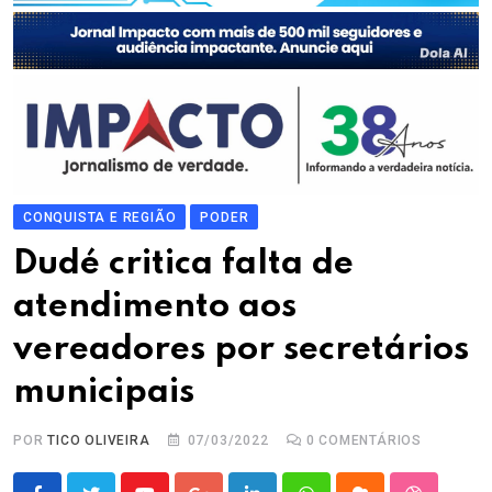
CONQUISTA E REGIÃO
PODER
Dudé critica falta de
atendimento aos
vereadores por secretários
municipais
POR
TICO OLIVEIRA
07/03/2022
0
COMENTÁRIOS