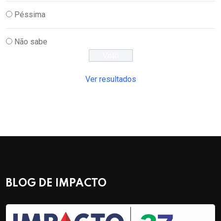
Péssima
Não sabe
Ver resultados
BLOG DE IMPACTO