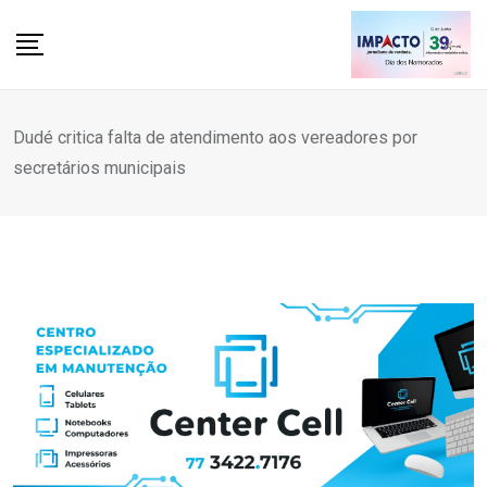
Skip
to
content
Dudé critica falta de atendimento aos vereadores por
secretários municipais