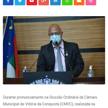
Youtube
Google+
LinkedIn
Whatsapp
Cloud
StumbleU
Durante pronunciamento na Sessão Ordinária da Câmara
Municipal de Vitória da Conquista (CMVC), realizada na