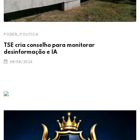
,
PODER
POLITICA
TSE cria conselho para monitorar
desinformação e IA
08/08/2026