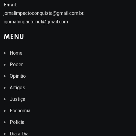
Email.
jornalimpactoconquista@gmail.com.br
.
ojornalimpacto.net@gmail.com
MENU
Home
Poder
Opinião
Artigos
Justiça
Economia
Policia
Dia a Dia