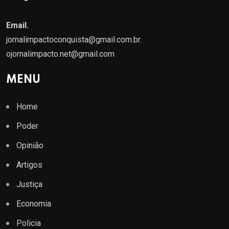
Email.
jornalimpactoconquista@gmail.com.br
.
ojornalimpacto.net@gmail.com
MENU
Home
Poder
Opinião
Artigos
Justiça
Economia
Policia