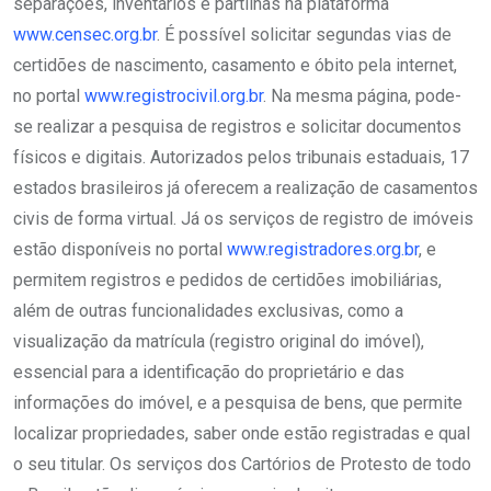
separações, inventários e partilhas na plataforma
www.censec.org.br
. É possível solicitar segundas vias de
certidões de nascimento, casamento e óbito pela internet,
no portal
www.registrocivil.org.br
. Na mesma página, pode-
se realizar a pesquisa de registros e solicitar documentos
físicos e digitais. Autorizados pelos tribunais estaduais, 17
estados brasileiros já oferecem a realização de casamentos
civis de forma virtual. Já os serviços de registro de imóveis
estão disponíveis no portal
www.registradores.org.br
, e
permitem registros e pedidos de certidões imobiliárias,
além de outras funcionalidades exclusivas, como a
visualização da matrícula (registro original do imóvel),
essencial para a identificação do proprietário e das
informações do imóvel, e a pesquisa de bens, que permite
localizar propriedades, saber onde estão registradas e qual
o seu titular. Os serviços dos Cartórios de Protesto de todo