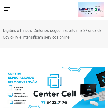
Skip
to
content
Digitais e físicos: Cartórios seguem abertos na 2ª onda da
Covid-19 e intensificam serviços online