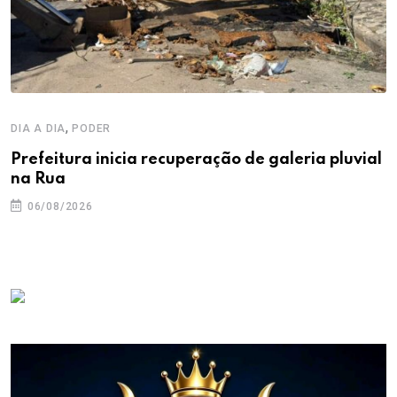
,
DIA A DIA
PODER
Prefeitura inicia recuperação de galeria pluvial
na Rua
06/08/2026