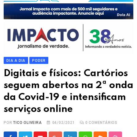
DIA A DIA
PODER
Digitais e físicos: Cartórios
seguem abertos na 2ª onda
da Covid-19 e intensificam
serviços online
POR
TICO OLIVEIRA
04/02/2021
0
COMENTÁRIOS