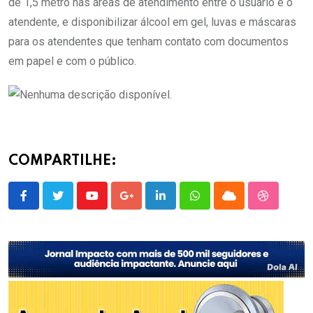
de 1,5 metro nas áreas de atendimento entre o usuário e o
atendente, e disponibilizar álcool em gel, luvas e máscaras
para os atendentes que tenham contato com documentos
em papel e com o público.
COMPARTILHE:
Youtube
Google+
LinkedIn
Whatsapp
Cloud
StumbleU