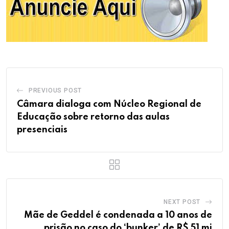
PREVIOUS POST
Câmara dialoga com Núcleo Regional de
Educação sobre retorno das aulas
presenciais
NEXT POST
Mãe de Geddel é condenada a 10 anos de
prisão no caso do ‘bunker’ de R$ 51 mi