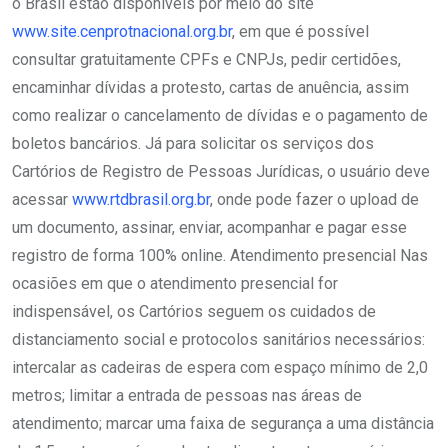
o Brasil estão disponíveis por meio do site
www.site.cenprotnacional.org.br
, em que é possível
consultar gratuitamente CPFs e CNPJs, pedir certidões,
encaminhar dívidas a protesto, cartas de anuência, assim
como realizar o cancelamento de dívidas e o pagamento de
boletos bancários. Já para solicitar os serviços dos
Cartórios de Registro de Pessoas Jurídicas, o usuário deve
acessar
www.rtdbrasil.org.br
, onde pode fazer o upload de
um documento, assinar, enviar, acompanhar e pagar esse
registro de forma 100% online. Atendimento presencial Nas
ocasiões em que o atendimento presencial for
indispensável, os Cartórios seguem os cuidados de
distanciamento social e protocolos sanitários necessários:
intercalar as cadeiras de espera com espaço mínimo de 2,0
metros; limitar a entrada de pessoas nas áreas de
atendimento; marcar uma faixa de segurança a uma distância