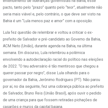
entendimento de lideranças governistas na Bahia, esse
pacto, tanto pelo “prazo” quanto pelo “teor”, atualmente não
seria mais viável e, pelo contrário, o que deve ser visto na
Bahia é um “Lula menos paz e amor” com a oposição.
Lula fez questão de relembrar e voltou a criticar o ex-
prefeito de Salvador e pré-candidato ao Governo da Bahia,
ACM Neto (União), durante agenda na Bahia, na última
semana. Em discurso, Lula relembrou a polêmica
envolvendo a autodeclaração racial do político nas eleições
de 2022. “O teu adversário é tão mentiroso que chegou a
querer passar por negro”, disse Lula olhando para o
governador da Bahia, Jerônimo Rodrigues (PT). Não parou
por aí, no dia seguinte, fez uma cobrança pública ao prefeito
de Salvador, Bruno Reis (União Brasil), após ouvir o pedido
de uma criança para que fossem retiradas pichações de
casarões e muros da capital baiana.