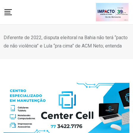
Skip
to
content
Diferente de 2022, disputa eleitoral na Bahia não terá “pacto
de não violência” e Lula “pra cima” de ACM Neto; entenda