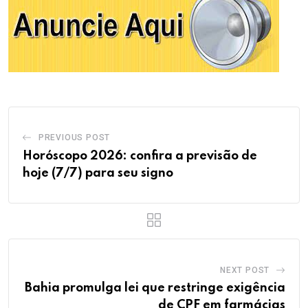
PREVIOUS POST
Horóscopo 2026: confira a previsão de
hoje (7/7) para seu signo
NEXT POST
Bahia promulga lei que restringe exigência
de CPF em farmácias