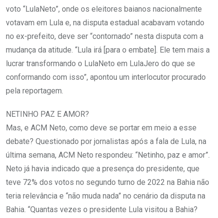
voto “LulaNeto”, onde os eleitores baianos nacionalmente
votavam em Lula e, na disputa estadual acabavam votando
no ex-prefeito, deve ser “contornado” nesta disputa com a
mudança da atitude. “Lula irá [para o embate]. Ele tem mais a
lucrar transformando o LulaNeto em LulaJero do que se
conformando com isso”, apontou um interlocutor procurado
pela reportagem.
NETINHO PAZ E AMOR?
Mas, e ACM Neto, como deve se portar em meio a esse
debate? Questionado por jornalistas após a fala de Lula, na
última semana, ACM Neto respondeu: “Netinho, paz e amor”.
Neto já havia indicado que a presença do presidente, que
teve 72% dos votos no segundo turno de 2022 na Bahia não
teria relevância e “não muda nada” no cenário da disputa na
Bahia. “Quantas vezes o presidente Lula visitou a Bahia?