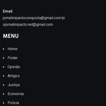
Email.
jornalimpactoconquista@gmail.com.br
.
ojornalimpacto.net@gmail.com
MENU
Home
Poder
Opinião
Artigos
Justiça
Economia
Policia