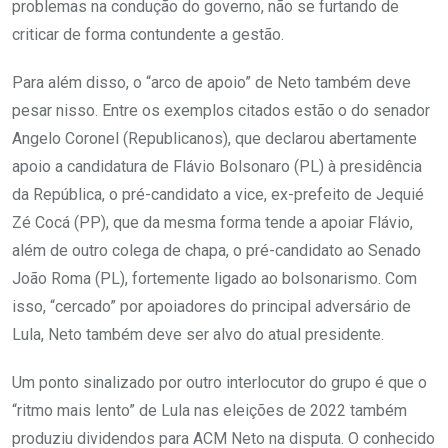
problemas na condução do governo, não se furtando de
criticar de forma contundente a gestão.
Para além disso, o “arco de apoio” de Neto também deve
pesar nisso. Entre os exemplos citados estão o do senador
Angelo Coronel (Republicanos), que declarou abertamente
apoio a candidatura de Flávio Bolsonaro (PL) à presidência
da República, o pré-candidato a vice, ex-prefeito de Jequié
Zé Cocá (PP), que da mesma forma tende a apoiar Flávio,
além de outro colega de chapa, o pré-candidato ao Senado
João Roma (PL), fortemente ligado ao bolsonarismo. Com
isso, “cercado” por apoiadores do principal adversário de
Lula, Neto também deve ser alvo do atual presidente.
Um ponto sinalizado por outro interlocutor do grupo é que o
“ritmo mais lento” de Lula nas eleições de 2022 também
produziu dividendos para ACM Neto na disputa. O conhecido