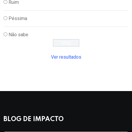
Ruim
Péssima
Não sabe
Ver resultados
BLOG DE IMPACTO