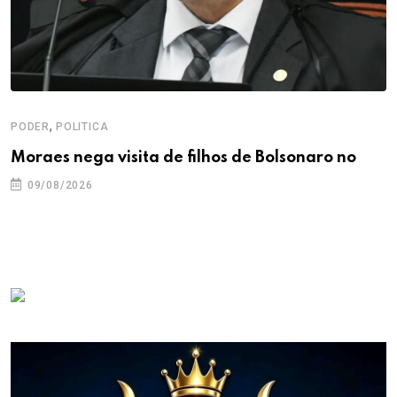
,
PODER
POLITICA
Moraes nega visita de filhos de Bolsonaro no
09/08/2026