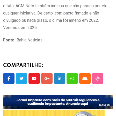
o fato. ACM Neto também indicou que não passou por ele
qualquer iniciativa. De certo, com pacto firmado e não
divulgado ou nada disso, o clima foi ameno em 2022.
Veremos em 2026.
Fonte:
Bahia Noticias
COMPARTILHE:
Youtube
Google+
LinkedIn
Whatsapp
Cloud
StumbleU