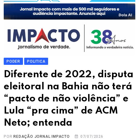
PODER
POLITICA
Diferente de 2022, disputa
eleitoral na Bahia não terá
“pacto de não violência” e
Lula “pra cima” de ACM
Neto; entenda
POR
REDAÇÃO JORNAL IMPACTO
07/07/2026