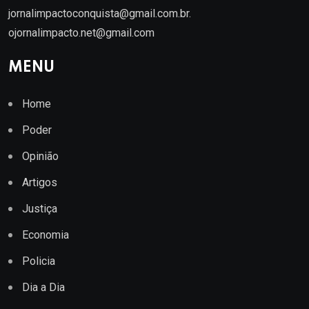
jornalimpactoconquista@gmail.com.br
.
ojornalimpacto.net@gmail.com
MENU
Home
Poder
Opinião
Artigos
Justiça
Economia
Policia
Dia a Dia