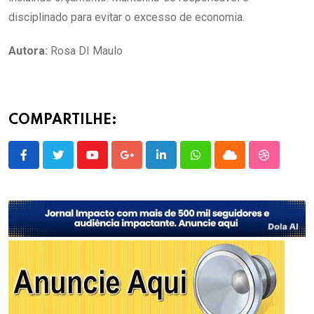
disciplinado para evitar o excesso de economia.
Autora:
Rosa DI Maulo
COMPARTILHE:
Youtube
Google+
LinkedIn
Whatsapp
Cloud
StumbleU