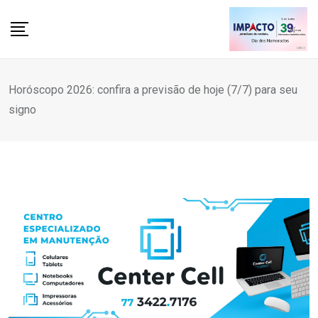
Skip
to
content
Horóscopo 2026: confira a previsão de hoje (7/7) para seu
signo