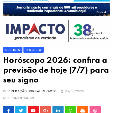
CULTURA
DIA A DIA
Horóscopo 2026: confira a
previsão de hoje (7/7) para
seu signo
POR
REDAÇÃO JORNAL IMPACTO
07/07/2026
0
COMENTÁRIOS