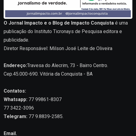
O Jornal Impacto e o Blog de Impacto Conquista
é uma
publicação do Instituto Ticronays de Pesquisa editora e
publicidade.
Diretor Responsável: Milson José Leite de Oliveira
Endereço:
Travesa do Alecrim, 73 - Bairro Centro.
Cep.45.000-690. Vitória da Conquista - BA
Contatos:
Whatsapp:
77 99861-8307
77 3422-3096
Telegram:
77 9.8839-2585.
Email.