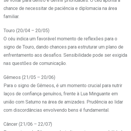
se voltar para dentro e definir prioridades. O céu aponta a
chance de necessitar de paciência e diplomacia na área
familiar.
Touro (20/04 – 20/05)
O céu indica um favorável momento de reflexões para o
signo de Touro, dando chances para estruturar um plano de
enfrentamento aos desafios. Sensibilidade pode ser exigida
nas questões de comunicação.
Gêmeos (21/05 – 20/06)
Para o signo de Gêmeos, é um momento crucial para nutrir
laços de confiança genuínos, frente à Lua Minguante em
união com Saturno na área de amizades. Prudência ao lidar
com discordâncias envolvendo bens é fundamental.
Câncer (21/06 – 22/07)