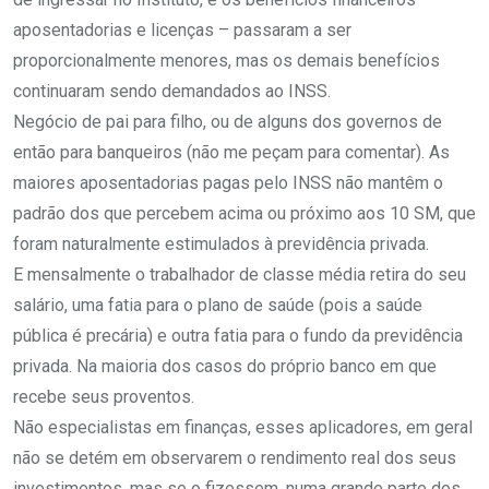
aposentadorias e licenças – passaram a ser
proporcionalmente menores, mas os demais benefícios
continuaram sendo demandados ao INSS.
Negócio de pai para filho, ou de alguns dos governos de
então para banqueiros (não me peçam para comentar). As
maiores aposentadorias pagas pelo INSS não mantêm o
padrão dos que percebem acima ou próximo aos 10 SM, que
foram naturalmente estimulados à previdência privada.
E mensalmente o trabalhador de classe média retira do seu
salário, uma fatia para o plano de saúde (pois a saúde
pública é precária) e outra fatia para o fundo da previdência
privada. Na maioria dos casos do próprio banco em que
recebe seus proventos.
Não especialistas em finanças, esses aplicadores, em geral
não se detém em observarem o rendimento real dos seus
investimentos, mas se o fizessem, numa grande parte dos