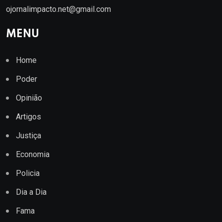
ojornalimpacto.net@gmail.com
MENU
Home
Poder
Opinião
Artigos
Justiça
Economia
Policia
Dia a Dia
Fama