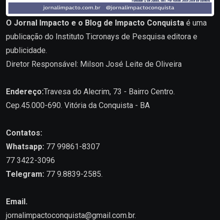
O Jornal Impacto e o Blog de Impacto Conquista
é uma
publicação do Instituto Ticronays de Pesquisa editora e
publicidade.
Diretor Responsável: Milson José Leite de Oliveira
Endereço:
Travesa do Alecrim, 73 - Bairro Centro.
Cep.45.000-690. Vitória da Conquista - BA
Contatos:
Whatsapp:
77 99861-8307
77 3422-3096
Telegram:
77 9.8839-2585.
Email.
jornalimpactoconquista@gmail.com.br
.