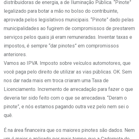
distribuidoras de energia, a de Iluminação Pública. “Pinote”
legalizado para botar a mão no bolso do contribuinte,
aprovada pelos legislativos municipais. “Pinote” dado pelas
municipalidades ao fugirem de compromissos de prestarem
serviços pelos quais já eram remuneradas. Inventar taxas e
impostos, é sempre “dar pinotes” em compromissos
anteriores.
Vamos ao IPVA. Imposto sobre veículos automotores, que
você paga pelo direito de utilizar as vias públicas. OK. Sem
nos dar nada mais em troca criaram uma Taxa de
Licenciamento. Incremento de arrecadação para fazer o que
deveria ter sido feito com o que se arrecadava. “Deram o
pinote”, e nós estamos pagando outra vez pelo nem sei o
quê.
É na área financeira que os maiores pinotes são dados. Nem
um é maior e aplicado por mais tempo que a Caderneta de