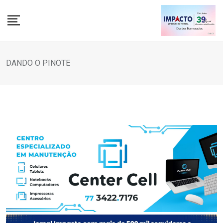
Skip
to
content
DANDO O PINOTE