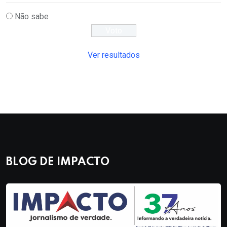
Não sabe
Ver resultados
BLOG DE IMPACTO