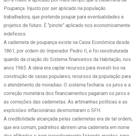
Poupança. Injusto por ser aplicado na população
trabalhadora, que pretende poupar para eventualidades e
projetos de futuro. É “pinote” aplicado nos economicamente
indefesos.
A caderneta de poupança existe na Caixa Econômica desde
1861, por ordem do Imperador Pedro II, e foi reestruturada
quando da criação do Sistema financeiros da Habitação, nos
anos 1965. A ideia era captar recursos para investi-los na
construção de casas populares, recursos da população para
o atendimento de moradias. O sistema fecharia: os juros e a
correção monetária dos financiamentos pagariam os juros e
as correções das cadernetas. As artimanhas políticas e as
explosões inflacionárias desmontaram o SFH.
A credibilidade alcançada pelas cadernetas era de tal ordem,
que era comum, padrinhos abrirem uma caderneta em nome
dos afilhados e irem periodicamente fazendo aportes, para