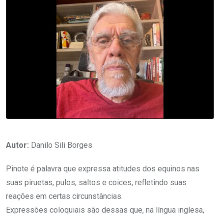
Autor:
Danilo Sili Borges
Pinote é palavra que expressa atitudes dos equinos nas
suas piruetas, pulos, saltos e coices, refletindo suas
reações em certas circunstâncias.
Expressões coloquiais são dessas que, na língua inglesa,