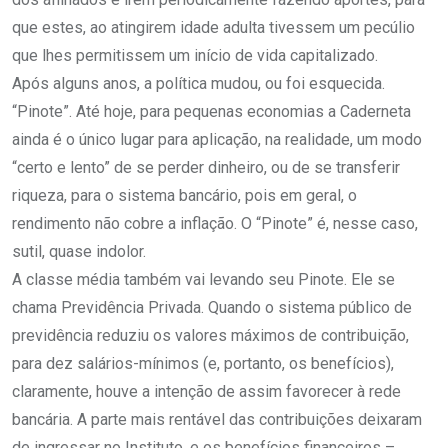
que estes, ao atingirem idade adulta tivessem um pecúlio
que lhes permitissem um início de vida capitalizado.
Após alguns anos, a política mudou, ou foi esquecida.
“Pinote”. Até hoje, para pequenas economias a Caderneta
ainda é o único lugar para aplicação, na realidade, um modo
“certo e lento” de se perder dinheiro, ou de se transferir
riqueza, para o sistema bancário, pois em geral, o
rendimento não cobre a inflação. O “Pinote” é, nesse caso,
sutil, quase indolor.
A classe média também vai levando seu Pinote. Ele se
chama Previdência Privada. Quando o sistema público de
previdência reduziu os valores máximos de contribuição,
para dez salários-mínimos (e, portanto, os benefícios),
claramente, houve a intenção de assim favorecer à rede
bancária. A parte mais rentável das contribuições deixaram
de ingressar no Instituto, e os benefícios financeiros –