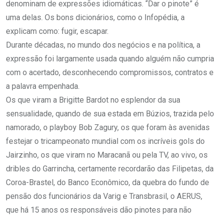
denominam de expressões idiomáticas. “Dar o pinote” é
uma delas. Os bons dicionários, como o Infopédia, a
explicam como: fugir, escapar.
Durante décadas, no mundo dos negócios e na política, a
expressão foi largamente usada quando alguém não cumpria
com o acertado, desconhecendo compromissos, contratos e
a palavra empenhada.
Os que viram a Brigitte Bardot no esplendor da sua
sensualidade, quando de sua estada em Búzios, trazida pelo
namorado, o playboy Bob Zagury, os que foram às avenidas
festejar o tricampeonato mundial com os incríveis gols do
Jairzinho, os que viram no Maracanã ou pela TV, ao vivo, os
dribles do Garrincha, certamente recordarão das Filipetas, da
Coroa-Brastel, do Banco Econômico, da quebra do fundo de
pensão dos funcionários da Varig e Transbrasil, o AERUS,
que há 15 anos os responsáveis dão pinotes para não