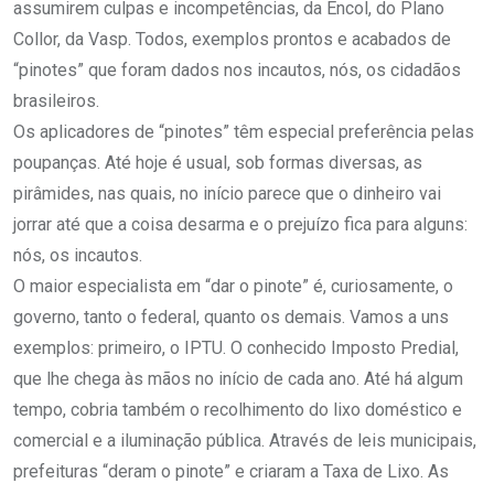
assumirem culpas e incompetências, da Encol, do Plano
Collor, da Vasp. Todos, exemplos prontos e acabados de
“pinotes” que foram dados nos incautos, nós, os cidadãos
brasileiros.
Os aplicadores de “pinotes” têm especial preferência pelas
poupanças. Até hoje é usual, sob formas diversas, as
pirâmides, nas quais, no início parece que o dinheiro vai
jorrar até que a coisa desarma e o prejuízo fica para alguns:
nós, os incautos.
O maior especialista em “dar o pinote” é, curiosamente, o
governo, tanto o federal, quanto os demais. Vamos a uns
exemplos: primeiro, o IPTU. O conhecido Imposto Predial,
que lhe chega às mãos no início de cada ano. Até há algum
tempo, cobria também o recolhimento do lixo doméstico e
comercial e a iluminação pública. Através de leis municipais,
prefeituras “deram o pinote” e criaram a Taxa de Lixo. As