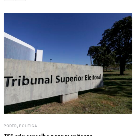
,
PODER
POLITICA