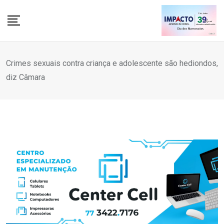
Skip
to
content
Crimes sexuais contra criança e adolescente são hediondos,
diz Câmara