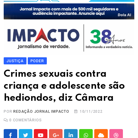
JUSTIÇA
PODER
Crimes sexuais contra
criança e adolescente são
hediondos, diz Câmara
POR
REDAÇÃO JORNAL IMPACTO
10/11/2022
0
COMENTÁRIOS