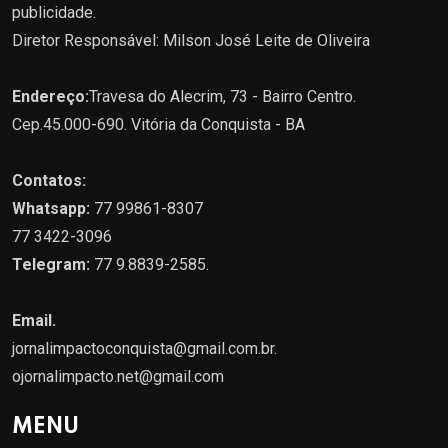
publicidade.
Diretor Responsável: Milson José Leite de Oliveira
Endereço:
Travesa do Alecrim, 73 - Bairro Centro.
Cep.45.000-690. Vitória da Conquista - BA
Contatos:
Whatsapp:
77 99861-8307
77 3422-3096
Telegram:
77 9.8839-2585.
Email.
jornalimpactoconquista@gmail.com.br
.
ojornalimpacto.net@gmail.com
MENU