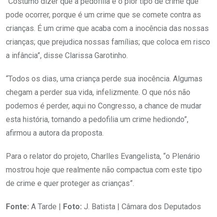
“Costumo dizer que a pedofilia é o pior tipo de crime que
pode ocorrer, porque é um crime que se comete contra as
crianças. É um crime que acaba com a inocência das nossas
crianças; que prejudica nossas famílias; que coloca em risco
a infância”, disse Clarissa Garotinho.
“Todos os dias, uma criança perde sua inocência. Algumas
chegam a perder sua vida, infelizmente. O que nós não
podemos é perder, aqui no Congresso, a chance de mudar
esta história, tornando a pedofilia um crime hediondo”,
afirmou a autora da proposta.
Para o relator do projeto, Charlles Evangelista, “o Plenário
mostrou hoje que realmente não compactua com este tipo
de crime e quer proteger as crianças”.
Fonte:
A Tarde |
Foto:
J. Batista | Câmara dos Deputados