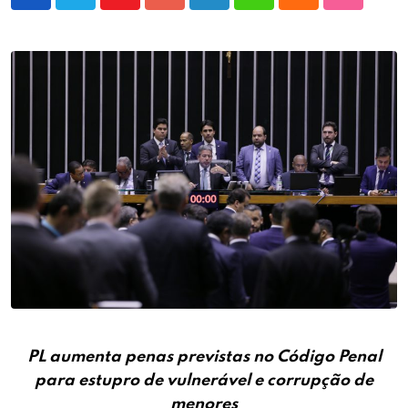
Youtube
Google+
LinkedIn
Whatsapp
Cloud
StumbleU
PL aumenta penas previstas no Código Penal
para estupro de vulnerável e corrupção de
menores