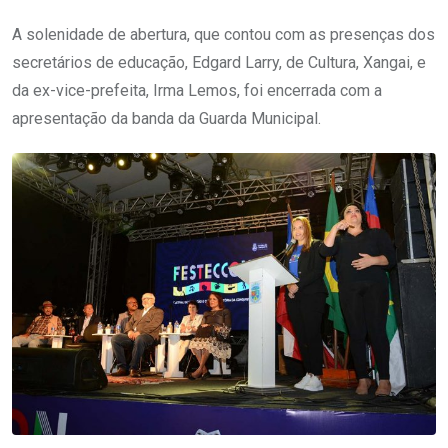
A solenidade de abertura, que contou com as presenças dos
secretários de educação, Edgard Larry, de Cultura, Xangai, e
da ex-vice-prefeita, Irma Lemos, foi encerrada com a
apresentação da banda da Guarda Municipal.