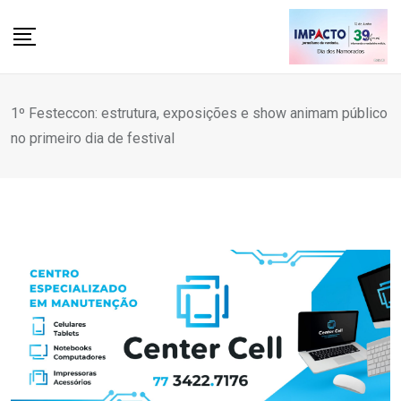
Skip
to
content
1º Festeccon: estrutura, exposições e show animam público
no primeiro dia de festival