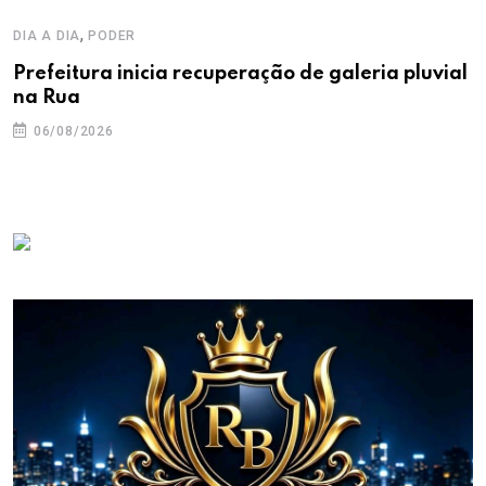
,
DIA A DIA
PODER
Prefeitura inicia recuperação de galeria pluvial
na Rua
06/08/2026