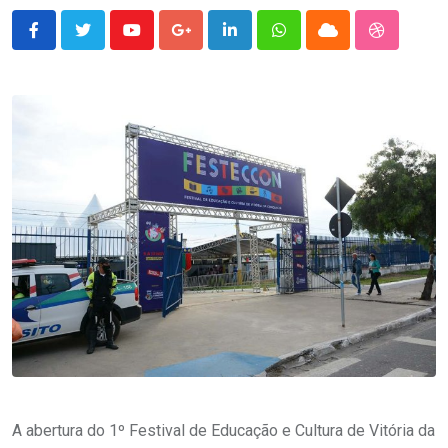
Youtube
Google+
LinkedIn
Whatsapp
Cloud
StumbleU
A abertura do 1º Festival de Educação e Cultura de Vitória da