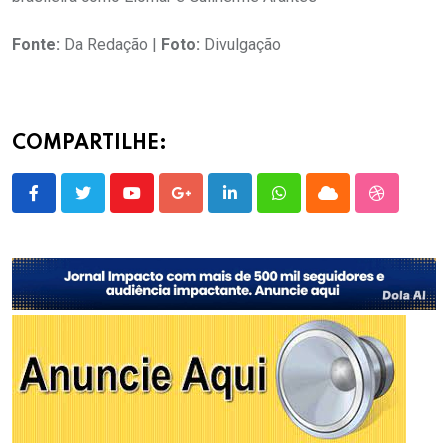
Fonte:
Da Redação |
Foto:
Divulgação
COMPARTILHE:
Youtube
Google+
LinkedIn
Whatsapp
Cloud
StumbleU