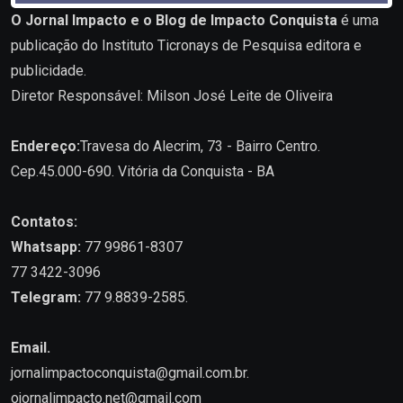
O Jornal Impacto e o Blog de Impacto Conquista
é uma
publicação do Instituto Ticronays de Pesquisa editora e
publicidade.
Diretor Responsável: Milson José Leite de Oliveira
Endereço:
Travesa do Alecrim, 73 - Bairro Centro.
Cep.45.000-690. Vitória da Conquista - BA
Contatos:
Whatsapp:
77 99861-8307
77 3422-3096
Telegram:
77 9.8839-2585.
Email.
jornalimpactoconquista@gmail.com.br
.
ojornalimpacto.net@gmail.com