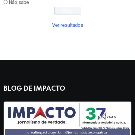
Não sabe
Ver resultados
BLOG DE IMPACTO